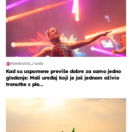
POKROVITELJ WATA
Kad su uspomene previše dobre za samo jedno
gledanje: Mali uređaj koji je još jednom oživio
trenutke s ple...
zanimljivosti