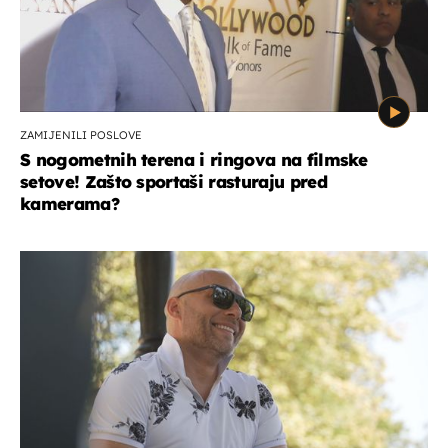
ZAMIJENILI POSLOVE
S nogometnih terena i ringova na filmske
setove! Zašto sportaši rasturaju pred
kamerama?