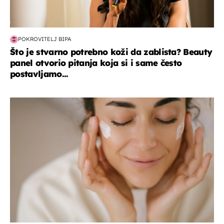
POKROVITELJ BIPA
Što je stvarno potrebno koži da zablista? Beauty
panel otvorio pitanja koja si i same često
postavljamo...
moda & ljepota