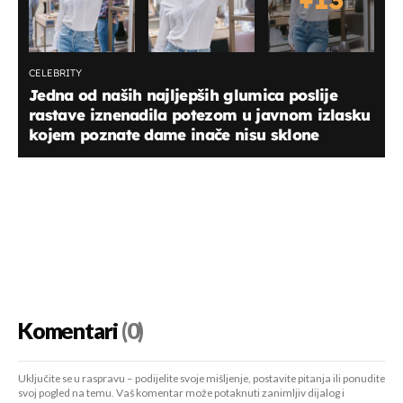
CELEBRITY
Jedna od naših najljepših glumica poslije
rastave iznenadila potezom u javnom izlasku
kojem poznate dame inače nisu sklone
Komentari
(0)
Uključite se u raspravu – podijelite svoje mišljenje, postavite pitanja ili ponudite
svoj pogled na temu. Vaš komentar može potaknuti zanimljiv dijalog i