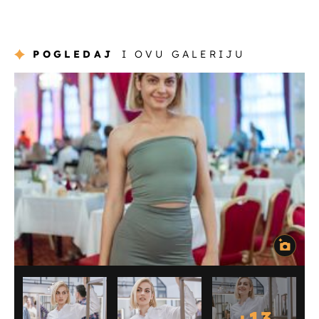
POGLEDAJ
I OVU GALERIJU
+
13