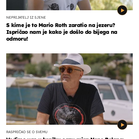
NEPRIJATELJ IZ SJENE
S kime je to Mario Roth zaratio na jezeru?
Ispričao nam je kako je došlo do bijega na
odmoru!
RASPRIČAO SE O SVEMU