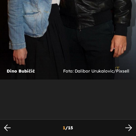
Dino Bubičić
Foto: Dalibor Urukalovic/Pixsell
1
/
15