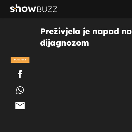
Preživjela je napad no
dijagnozom
PODIJELI
POGLEDAJ