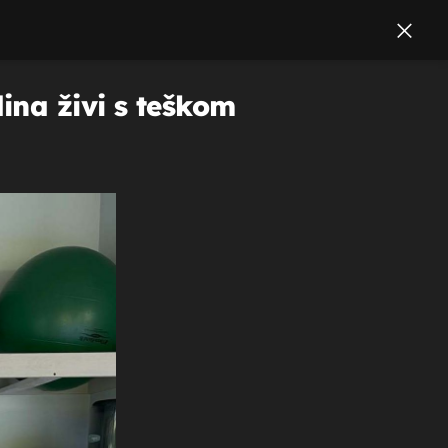
ina živi s teškom