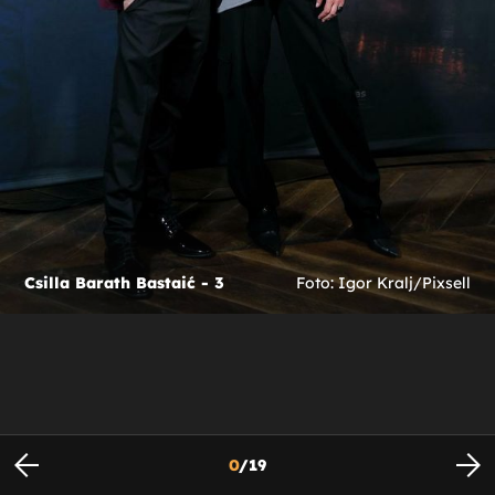
Csilla Barath Bastaić - 3
Foto: Igor Kralj/Pixsell
0
/
19