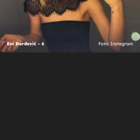
Eni Đorđević - 6
Foto: Instagram