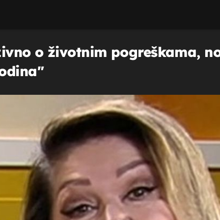
vno o životnim pogreškama, nov
odina"