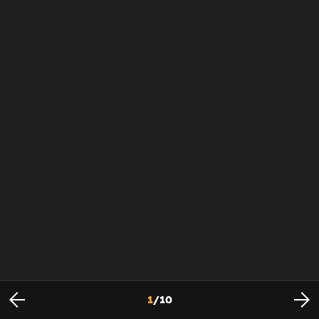
1
/
10