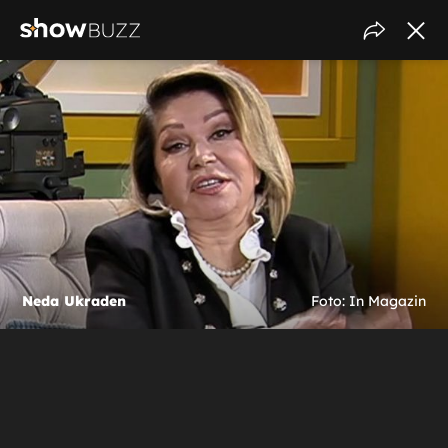
Neda Ukraden
Foto: In Magazin