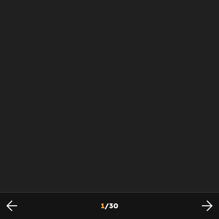
1
/
30