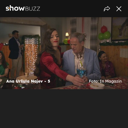
Ana Uršula Najev - 5
Foto: In Magazin