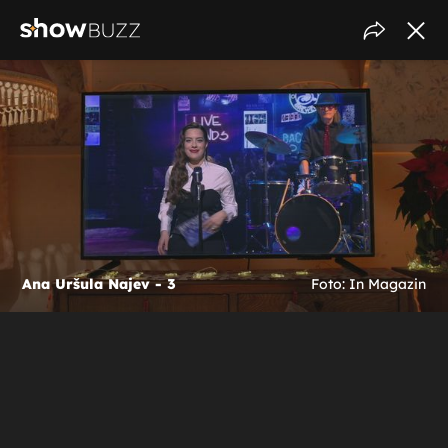
Ana Uršula Najev - 3
Foto: In Magazin