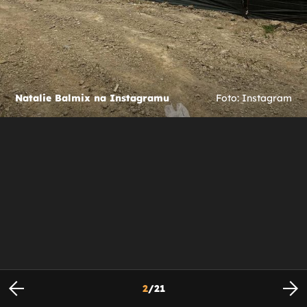
Natalie Balmix na Instagramu
Foto: Instagram
2
/
21