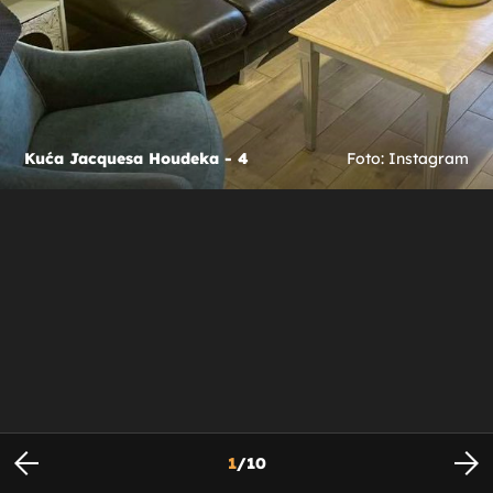
Kuća Jacquesa Houdeka - 4
Foto: Instagram
1
/
10