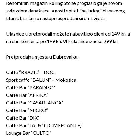
Renomirani magazin Rolling Stone proglasio ga je novom
zvijezdom današnjice, a nosi i epitet "najluđeg" člana ovog
titanic tria, čiji su nastupi rasprodani širom svijeta.
Ulaznice u pretprodaji možete nabaviti po cijeni od 149 kn, a
na dan koncerta po 199 kn. VIP ulaznice iznose 299 kn.
Pretprodajna mjesta u Dubrovniku.
Caffe “BRAZIL” – DOC
Sport caffe “BALUN” – Mokošica
Caffe Bar “PARADISO”
Caffe Bar “AFRIKA”
Caffe Bar “CASABLANCA”
Caffe Bar “MICRO”
Caffe Bar “DIX”
Caffe Bar “LAUS” (TC MERCANTE)
Lounge Bar “CULTO”