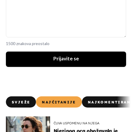
1500 znakova preostalo
Prijavite se
SVJEŽE
NAJČITANIJE
NAJKOMENTIRAN
ČUVA USPOMENU NA NJEGA
Njezinog oca obožavala je