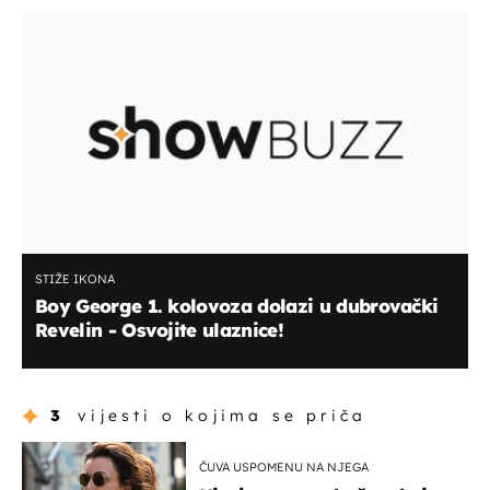
STIŽE IKONA
Boy George 1. kolovoza dolazi u dubrovački
Revelin - Osvojite ulaznice!
3
vijesti o kojima se priča
ČUVA USPOMENU NA NJEGA