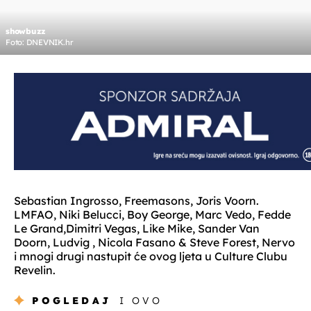
showbuzz
Foto: DNEVNIK.hr
Sebastian Ingrosso, Freemasons, Joris Voorn.
LMFAO, Niki Belucci, Boy George, Marc Vedo, Fedde
Le Grand,Dimitri Vegas, Like Mike, Sander Van
Doorn, Ludvig , Nicola Fasano & Steve Forest, Nervo
i mnogi drugi nastupit će ovog ljeta u Culture Clubu
Revelin.
POGLEDAJ
I OVO