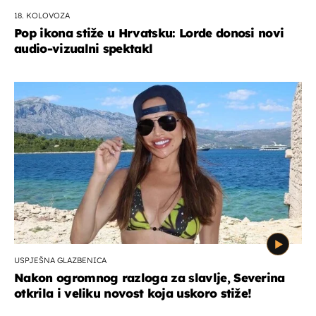
18. KOLOVOZA
Pop ikona stiže u Hrvatsku: Lorde donosi novi
audio-vizualni spektakl
USPJEŠNA GLAZBENICA
Nakon ogromnog razloga za slavlje, Severina
otkrila i veliku novost koja uskoro stiže!