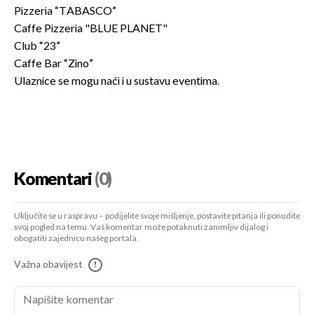
Pizzeria “TABASCO”
Caffe Pizzeria "BLUE PLANET"
Club “23”
Caffe Bar “Zino”
Ulaznice se mogu naći i u sustavu eventima.
Komentari
(0)
Uključite se u raspravu – podijelite svoje mišljenje, postavite pitanja ili ponudite
svoj pogled na temu. Vaš komentar može potaknuti zanimljiv dijalog i
obogatiti zajednicu našeg portala.
Važna obavijest
!