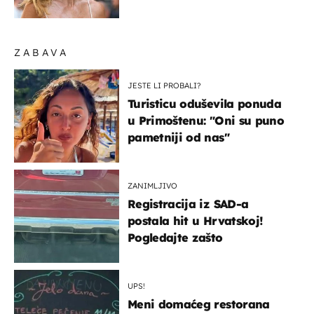
zagrebačkoj špici
ZABAVA
JESTE LI PROBALI?
Turisticu oduševila ponuda
u Primoštenu: "Oni su puno
pametniji od nas"
ZANIMLJIVO
Registracija iz SAD-a
postala hit u Hrvatskoj!
Pogledajte zašto
UPS!
Meni domaćeg restorana