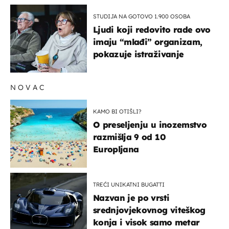
STUDIJA NA GOTOVO 1.900 OSOBA
Ljudi koji redovito rade ovo
imaju “mlađi” organizam,
pokazuje istraživanje
NOVAC
KAMO BI OTIŠLI?
O preseljenju u inozemstvo
razmišlja 9 od 10
Europljana
TREĆI UNIKATNI BUGATTI
Nazvan je po vrsti
srednjovjekovnog viteškog
konja i visok samo metar