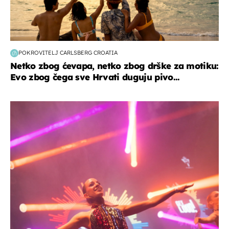
POKROVITELJ CARLSBERG CROATIA
Netko zbog ćevapa, netko zbog drške za motiku:
Evo zbog čega sve Hrvati duguju pivo...
kultura & zabava