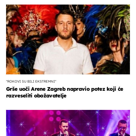
"ROKOVI SU BILI EKSTREMNI"
Grše uoči Arene Zagreb napravio potez koji će
razveseliti obožavatelje