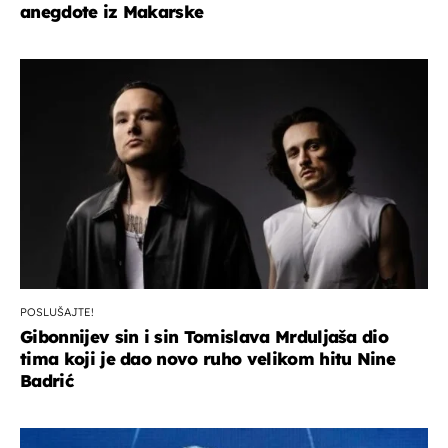
anegdote iz Makarske
POSLUŠAJTE!
Gibonnijev sin i sin Tomislava Mrduljaša dio
tima koji je dao novo ruho velikom hitu Nine
Badrić