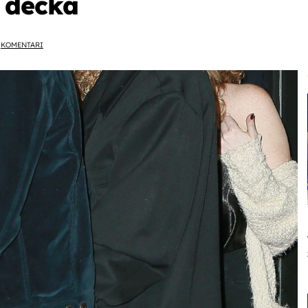
 dečka
KOMENTARI