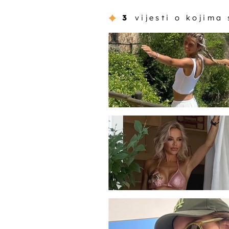
3
vijesti o kojima