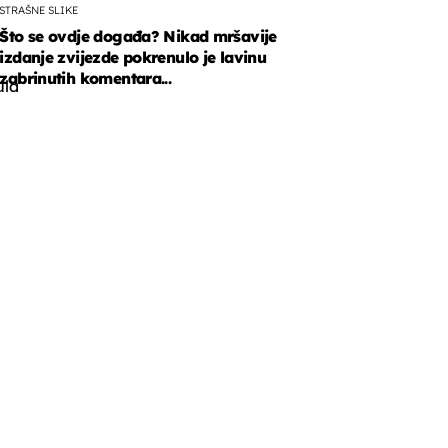
STRAŠNE SLIKE
Što se ovdje događa? Nikad mršavije
izdanje zvijezde pokrenulo je lavinu
zabrinutih komentara...
ula
.