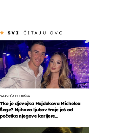
SVI
ČITAJU OVO
NAJVEĆA PODRŠKA
Tko je djevojka Hajdukova Michelea
Šege? Njihova ljubav traje još od
početka njegove karijere...