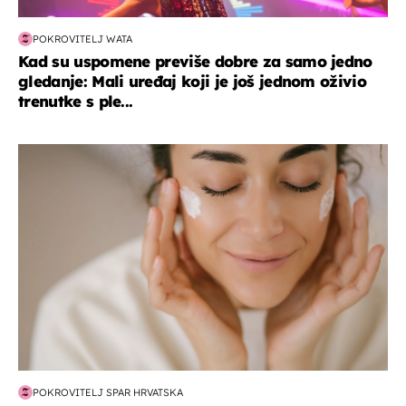
POKROVITELJ WATA
Kad su uspomene previše dobre za samo jedno
gledanje: Mali uređaj koji je još jednom oživio
trenutke s ple...
moda & ljepota
POKROVITELJ SPAR HRVATSKA