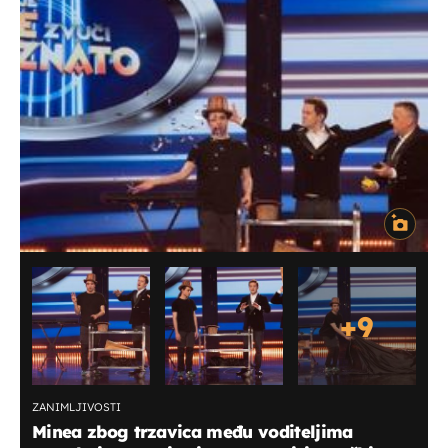
+
9
ZANIMLJIVOSTI
Minea zbog trzavica među voditeljima