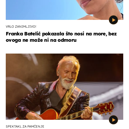
VRLO ZANIMLJIVO!
Franka Batelić pokazala što nosi na more, bez
ovoga ne može ni na odmoru
SPEKTAKL ZA PAMĆENJE