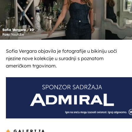
Sofia Vergara - 10
Foto: Youtube
Sofia Vergara objavila je fotografije u bikiniju uoči
njezine nove kolekcije u suradnji s poznatom
američkom trgovinom.
GALERIJA