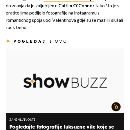
do znanja da je zaljubljen u
Caitlin O'Connor
tako što je s
pratiteljima podijelo fotografije na Instagramu s
romantičnog spoja uoči Valentinova gdje su se mazili i slušali
rock bend.
POGLEDAJ
I OVO
ZANIMLJIVOSTI
Pogledajte fotografije luksuzne vile koje se