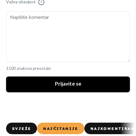
Važna obavijest
!
1500 znakova preostalo
Prijavite se
SVJEŽE
NAJČITANIJE
NAJKOMENTIRAN