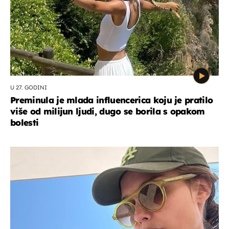
U 27. GODINI
Preminula je mlada influencerica koju je pratilo
više od milijun ljudi, dugo se borila s opakom
bolesti