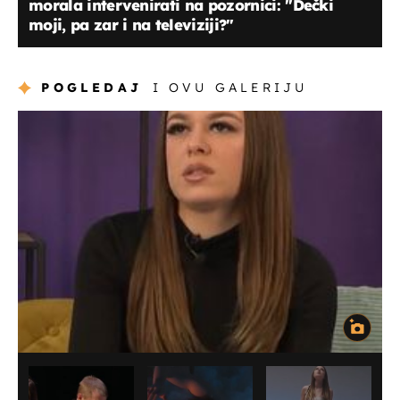
morala intervenirati na pozornici: "Dečki
moji, pa zar i na televiziji?"
POGLEDAJ
I OVU GALERIJU