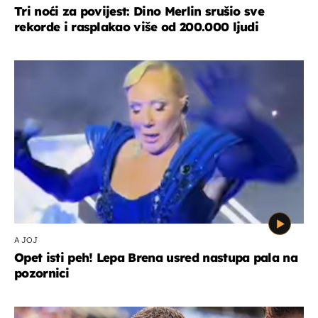
Tri noći za povijest: Dino Merlin srušio sve
rekorde i rasplakao više od 200.000 ljudi
A JOJ
Opet isti peh! Lepa Brena usred nastupa pala na
pozornici