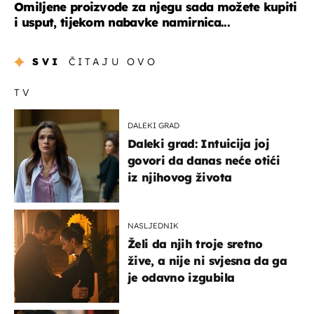
Omiljene proizvode za njegu sada možete kupiti
i usput, tijekom nabavke namirnica...
SVI
ČITAJU OVO
TV
DALEKI GRAD
Daleki grad: Intuicija joj
govori da danas neće otići
iz njihovog života
NASLJEDNIK
Želi da njih troje sretno
žive, a nije ni svjesna da ga
je odavno izgubila