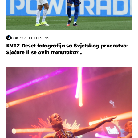
POKROVITELJ HISENSE
KVIZ Deset fotografija sa Svjetskog prvenstva:
Sjećate li se ovih trenutaka?...
kultura & zabava