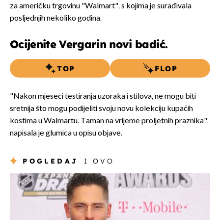
za američku trgovinu "Walmart", s kojima je surađivala
posljednjih nekoliko godina.
Ocijenite Vergarin novi badić.
TOP
FLOP
"Nakon mjeseci testiranja uzoraka i stilova, ne mogu biti
sretnija što mogu podijeliti svoju novu kolekciju kupaćih
kostima u Walmartu. Taman na vrijeme proljetnih praznika",
napisala je glumica u opisu objave.
POGLEDAJ
I OVO