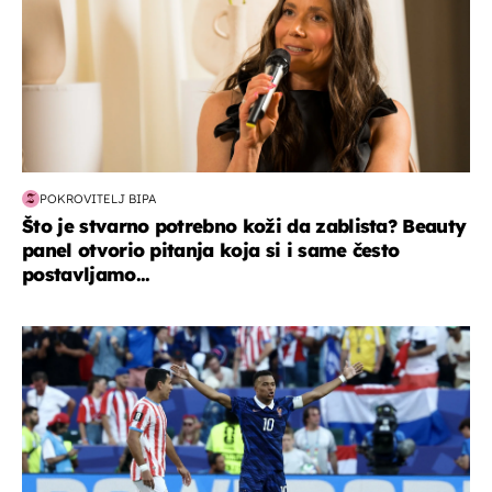
POKROVITELJ BIPA
Što je stvarno potrebno koži da zablista? Beauty
panel otvorio pitanja koja si i same često
postavljamo...
svjetsko prvenstvo 2026