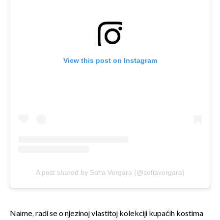
View this post on Instagram
A post shared by Sofia Vergara (@sofiavergara)
Naime, radi se o njezinoj vlastitoj kolekciji kupaćih kostima