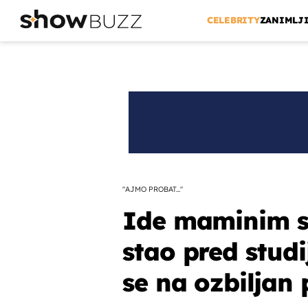
CELEBRITY
ZANIMLJ
"AJMO PROBAT..."
Ide maminim 
stao pred studi
se na ozbiljan