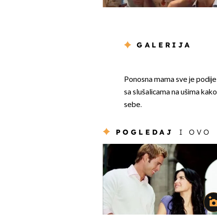
GALERIJA
Ponosna mama sve je podijeli
sa slušalicama na ušima kako
sebe.
POGLEDAJ
I OVO