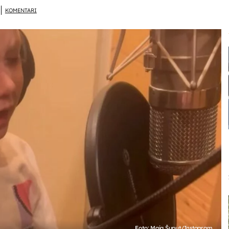
KOMENTARI
Foto: Maja Šuput/Instagram