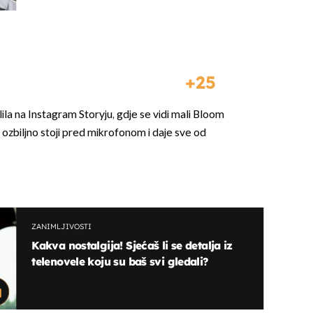
25
la na Instagram Storyju, gdje se vidi mali Bloom
 ozbiljno stoji pred mikrofonom i daje sve od
ZANIMLJIVOSTI
Kakva nostalgija! Sjećaš li se detalja iz
telenovele koju su baš svi gledali?