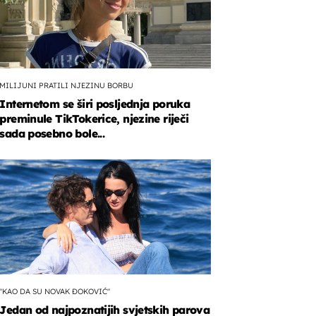
MILIJUNI PRATILI NJEZINU BORBU
Internetom se širi posljednja poruka
preminule TikTokerice, njezine riječi
sada posebno bole...
"KAO DA SU NOVAK ĐOKOVIĆ"
Jedan od najpoznatijih svjetskih parova