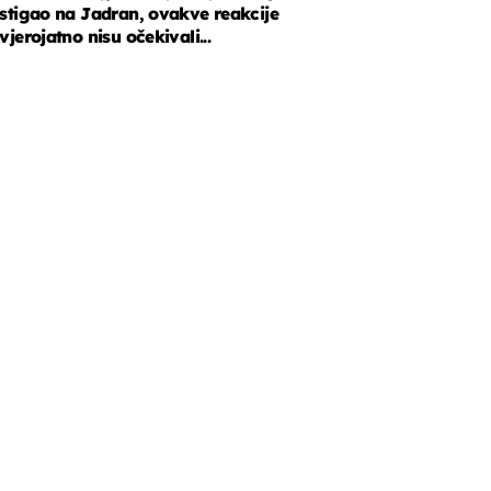
stigao na Jadran, ovakve reakcije
vjerojatno nisu očekivali...