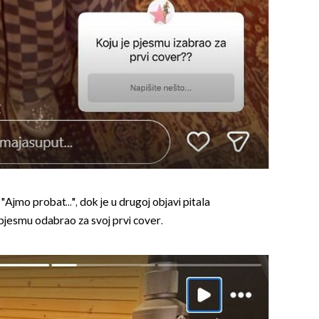
"Ajmo probat...", dok je u drugoj objavi pitala
 pjesmu odabrao za svoj prvi cover.