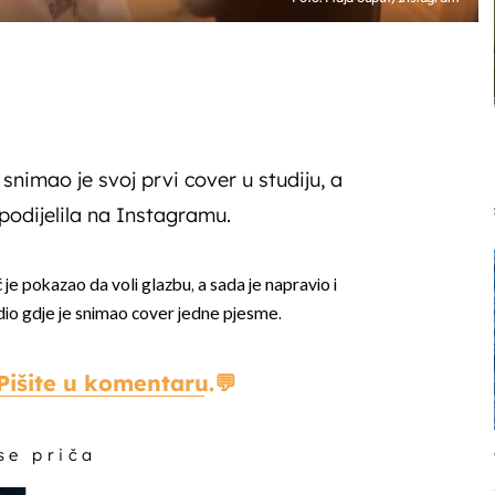
snimao je svoj prvi cover u studiju, a
odijelila na Instagramu.
 je pokazao da voli glazbu, a sada je napravio i
udio gdje je snimao cover jedne pjesme.
Pišite u komentaru.
 se priča