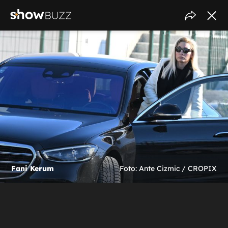
Fani Kerum
Foto: Ante Cizmic / CROPIX