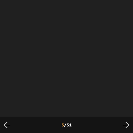
5
/
31