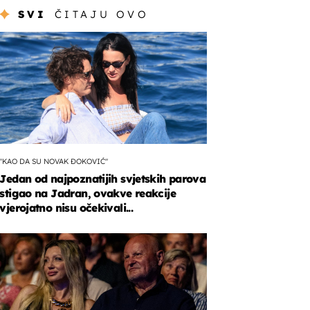
SVI
ČITAJU OVO
"KAO DA SU NOVAK ĐOKOVIĆ"
Jedan od najpoznatijih svjetskih parova
stigao na Jadran, ovakve reakcije
vjerojatno nisu očekivali...