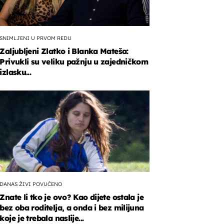
SNIMLJENI U PRVOM REDU
Zaljubljeni Zlatko i Blanka Mateša:
Privukli su veliku pažnju u zajedničkom
izlasku...
DANAS ŽIVI POVUČENO
Znate li tko je ovo? Kao dijete ostala je
bez oba roditelja, a onda i bez milijuna
koje je trebala naslije...