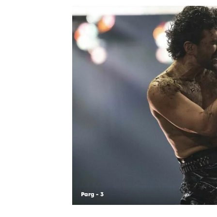
Parg - 3