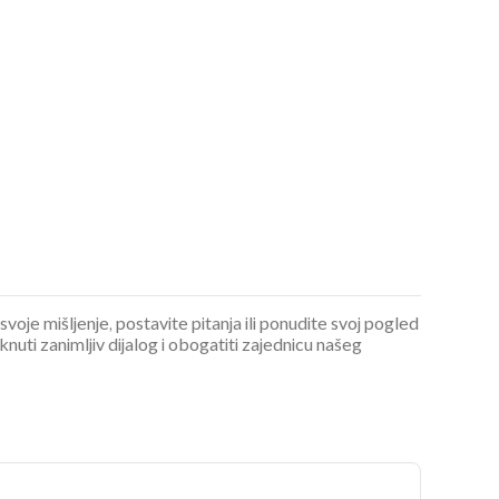
 svoje mišljenje, postavite pitanja ili ponudite svoj pogled
ti zanimljiv dijalog i obogatiti zajednicu našeg