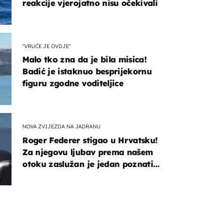
reakcije vjerojatno nisu očekivali
"VRUĆE JE OVDJE"
Malo tko zna da je bila misica!
Badić je istaknuo besprijekornu
figuru zgodne voditeljice
NOVA ZVIJEZDA NA JADRANU
Roger Federer stigao u Hrvatsku!
Za njegovu ljubav prema našem
otoku zaslužan je jedan poznati
Hrvat