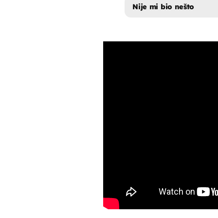
Nije mi bio nešto
ODLIČAN, SVAKA
NIJE MI BIO NE