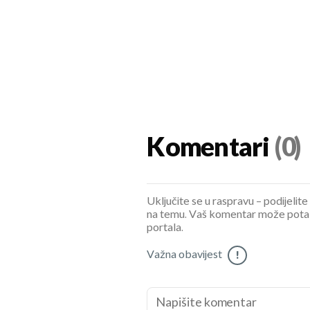
Komentari
(0)
Uključite se u raspravu – podijelite
na temu. Vaš komentar može potaknu
portala.
Važna obavijest
!