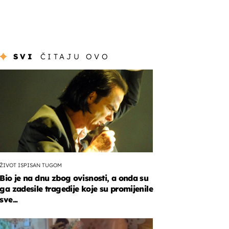
SVI
ČITAJU OVO
ŽIVOT ISPISAN TUGOM
Bio je na dnu zbog ovisnosti, a onda su
ga zadesile tragedije koje su promijenile
sve...