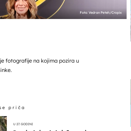
Foto: Vedran Peteh/Cropix
 je fotografije na kojima pozira u
inke.
 se priča
U 27. GODINI