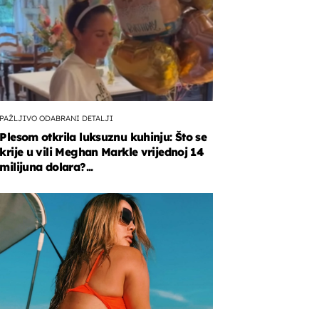
PAŽLJIVO ODABRANI DETALJI
Plesom otkrila luksuznu kuhinju: Što se
krije u vili Meghan Markle vrijednoj 14
milijuna dolara?...