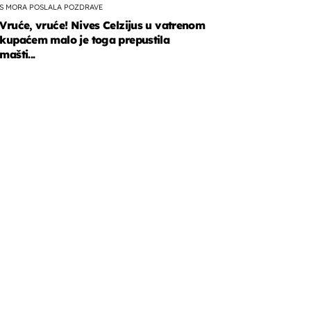
S MORA POSLALA POZDRAVE
Vruće, vruće! Nives Celzijus u vatrenom
kupaćem malo je toga prepustila
mašti...