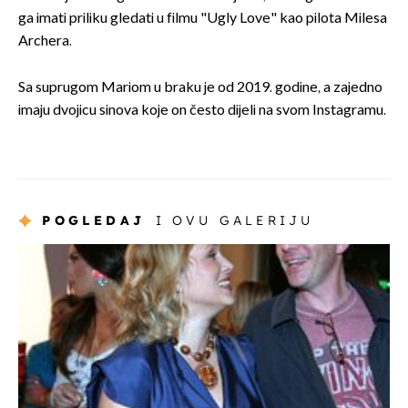
ga imati priliku gledati u filmu "Ugly Love" kao pilota Milesa
Archera.
Sa suprugom Mariom u braku je od 2019. godine, a zajedno
imaju dvojicu sinova koje on često dijeli na svom Instagramu.
POGLEDAJ
I OVU GALERIJU