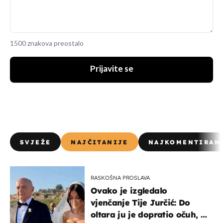
1500 znakova preostalo
Prijavite se
SVJEŽE
NAJČITANIJE
NAJKOMENTIRAN
RASKOŠNA PROSLAVA
Ovako je izgledalo
vjenčanje Tije Jurčić: Do
oltara ju je dopratio očuh, a