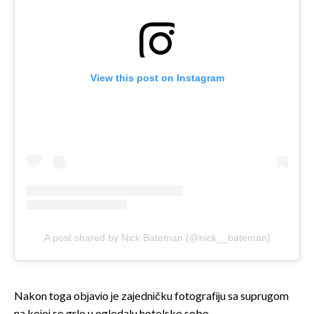
View this post on Instagram
A post shared by Nick Bateman (@nick__bateman)
Nakon toga objavio je zajedničku fotografiju sa suprugom