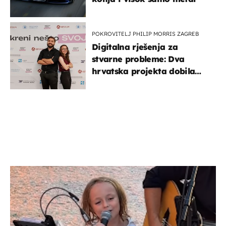
POKROVITELJ PHILIP MORRIS ZAGREB
Digitalna rješenja za
stvarne probleme: Dva
hrvatska projekta dobila
potporu za razvoj