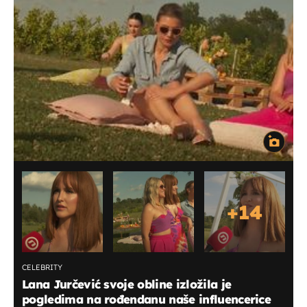
+
14
CELEBRITY
Lana Jurčević svoje obline izložila je
pogledima na rođendanu naše influencerice