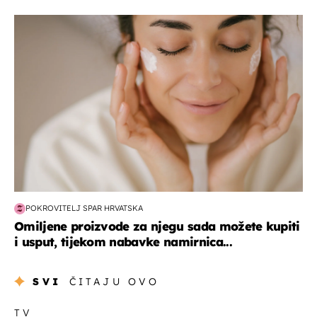
moda & ljepota
POKROVITELJ SPAR HRVATSKA
Omiljene proizvode za njegu sada možete kupiti
i usput, tijekom nabavke namirnica...
SVI
ČITAJU OVO
TV