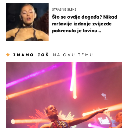
STRAŠNE SLIKE
Što se ovdje događa? Nikad
mršavije izdanje zvijezde
pokrenulo je lavinu
zabrinutih komentara
IMAMO JOŠ
NA OVU TEMU
kultura & zabava