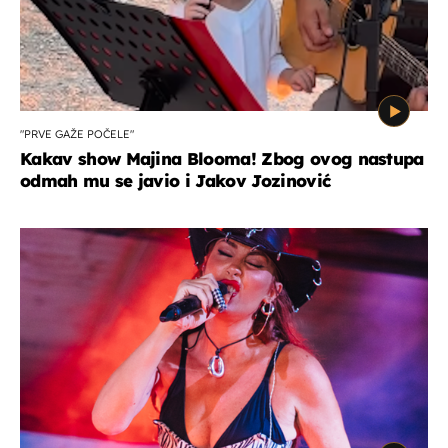
"PRVE GAŽE POČELE"
Kakav show Majina Blooma! Zbog ovog nastupa
odmah mu se javio i Jakov Jozinović