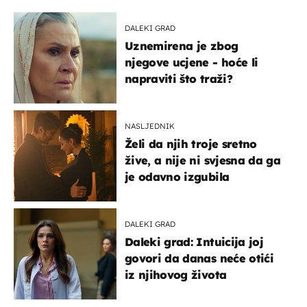
DALEKI GRAD
Uznemirena je zbog
njegove ucjene - hoće li
napraviti što traži?
NASLJEDNIK
Želi da njih troje sretno
žive, a nije ni svjesna da ga
je odavno izgubila
DALEKI GRAD
Daleki grad: Intuicija joj
govori da danas neće otići
iz njihovog života