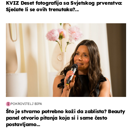
KVIZ Deset fotografija sa Svjetskog prvenstva:
Sjećate li se ovih trenutaka?...
moda & ljepota
POKROVITELJ BIPA
Što je stvarno potrebno koži da zablista? Beauty
panel otvorio pitanja koja si i same često
postavljamo...