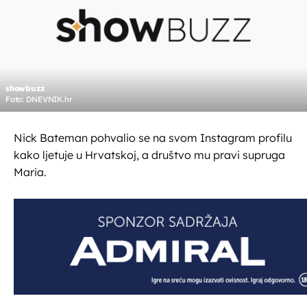
showbuzz
Foto: DNEVNIK.hr
Nick Bateman pohvalio se na svom Instagram profilu
kako ljetuje u Hrvatskoj, a društvo mu pravi supruga
Maria.