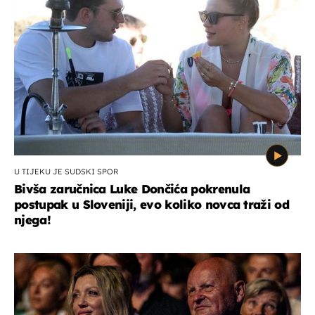
U TIJEKU JE SUDSKI SPOR
Bivša zaručnica Luke Dončića pokrenula
postupak u Sloveniji, evo koliko novca traži od
njega!