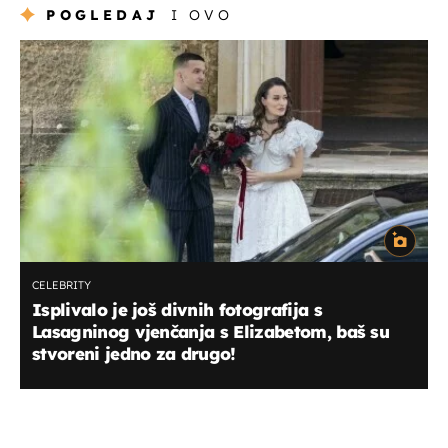
POGLEDAJ
I OVO
CELEBRITY
Isplivalo je još divnih fotografija s
Lasagninog vjenčanja s Elizabetom, baš su
stvoreni jedno za drugo!