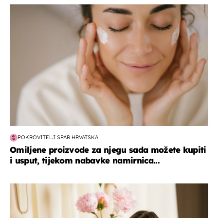
moda & ljepota
POKROVITELJ SPAR HRVATSKA
Omiljene proizvode za njegu sada možete kupiti
i usput, tijekom nabavke namirnica...
moda & ljepota