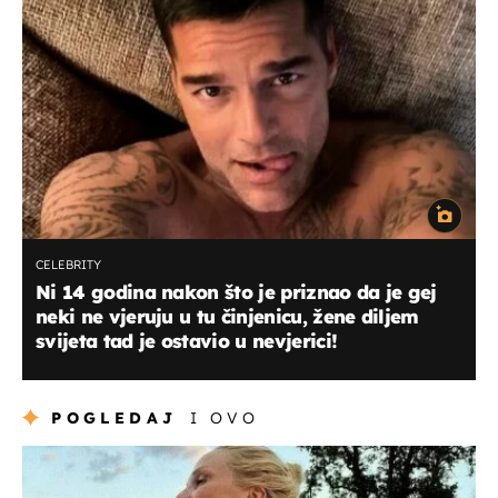
CELEBRITY
Ni 14 godina nakon što je priznao da je gej
neki ne vjeruju u tu činjenicu, žene diljem
svijeta tad je ostavio u nevjerici!
POGLEDAJ
I OVO