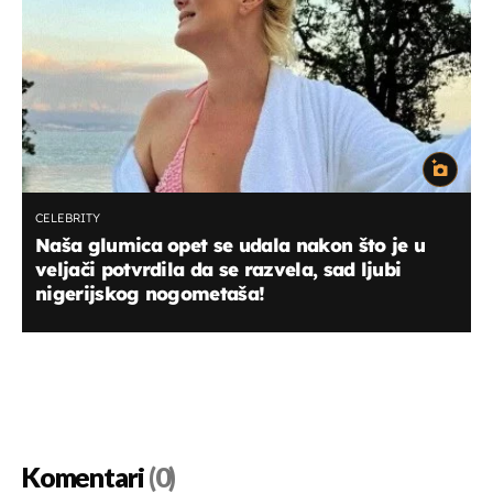
CELEBRITY
Naša glumica opet se udala nakon što je u
veljači potvrdila da se razvela, sad ljubi
nigerijskog nogometaša!
Komentari
(0)