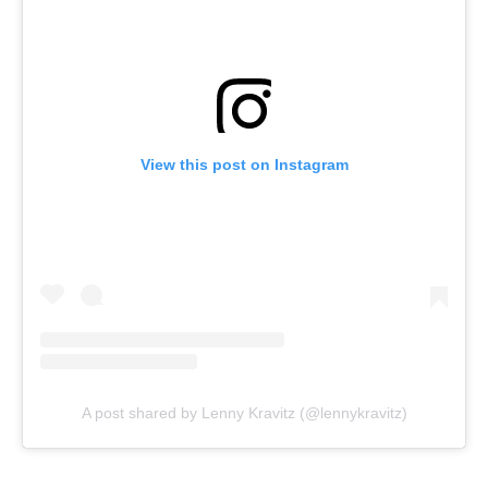
View this post on Instagram
A post shared by Lenny Kravitz (@lennykravitz)