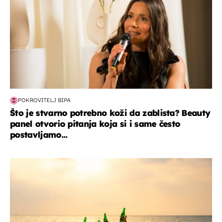
POKROVITELJ BIPA
Što je stvarno potrebno koži da zablista? Beauty
panel otvorio pitanja koja si i same često
postavljamo...
zanimljivosti