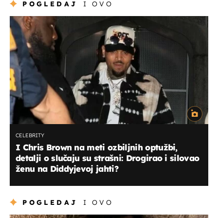
POGLEDAJ
I OVO
CELEBRITY
I Chris Brown na meti ozbiljnih optužbi,
detalji o slučaju su strašni: Drogirao i silovao
ženu na Diddyjevoj jahti?
POGLEDAJ
I OVO