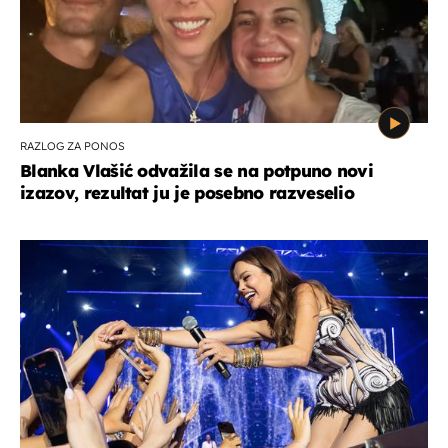
RAZLOG ZA PONOS
Blanka Vlašić odvažila se na potpuno novi
izazov, rezultat ju je posebno razveselio