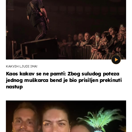
KAKVIH LJUDI IMA!
Kaos kakav se ne pamti: Zbog suludog poteza
jednog muškarca bend je bio prisiljen prekinuti
nastup