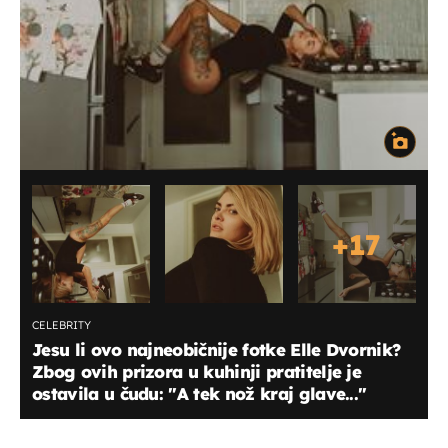
+
17
CELEBRITY
Jesu li ovo najneobičnije fotke Elle Dvornik?
Zbog ovih prizora u kuhinji pratitelje je
ostavila u čudu: "A tek nož kraj glave..."