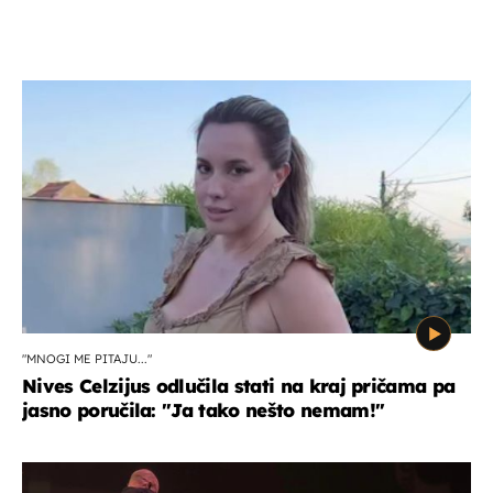
"MNOGI ME PITAJU..."
Nives Celzijus odlučila stati na kraj pričama pa
jasno poručila: "Ja tako nešto nemam!"