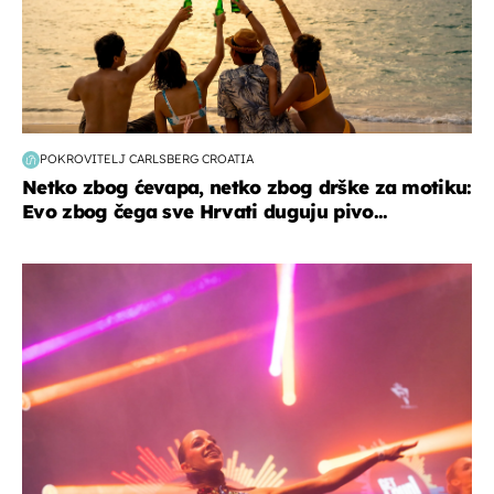
POKROVITELJ CARLSBERG CROATIA
Netko zbog ćevapa, netko zbog drške za motiku:
Evo zbog čega sve Hrvati duguju pivo...
kultura & zabava