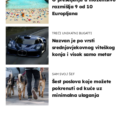
razmišlja 9 od 10
Europljana
TREĆI UNIKATNI BUGATTI
Nazvan je po vrsti
srednjovjekovnog viteškog
konja i visok samo metar
SAM SVOJ ŠEF
Šest poslova koje možete
pokrenuti od kuće uz
minimalna ulaganja