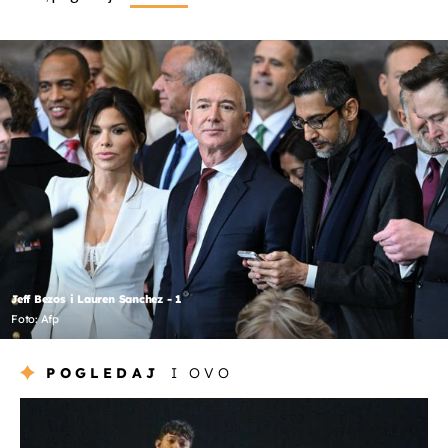
Jeff Bezos i Lauren Sanchez - 1
Foto: Afp
POGLEDAJ
I OVO