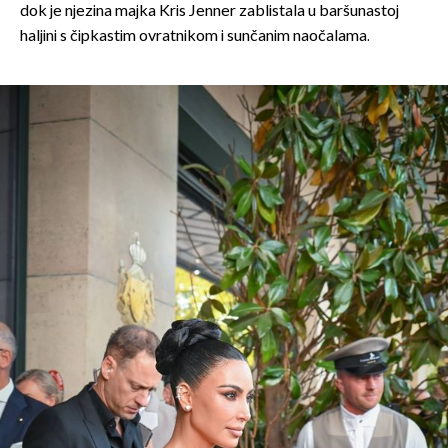
dok je njezina majka Kris Jenner zablistala u baršunastoj
haljini s čipkastim ovratnikom i sunčanim naočalama.