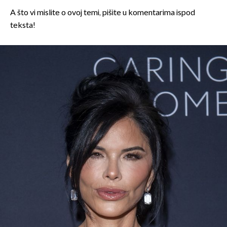
A što vi mislite o ovoj temi, pišite u komentarima ispod
teksta!