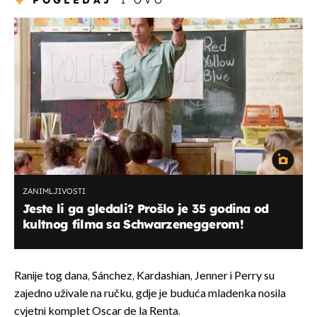
POGLEDAJ
I OVO
ZANIMLJIVOSTI
Jeste li ga gledali? Prošlo je 35 godina od
kultnog filma sa Schwarzeneggerom!
Ranije tog dana, Sánchez, Kardashian, Jenner i Perry su
zajedno uživale na ručku, gdje je buduća mladenka nosila
cvjetni komplet Oscar de la Renta.