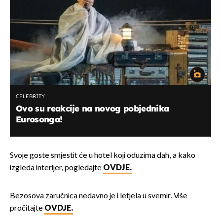
CELEBRITY
Ovo su reakcije na novog pobjednika
Eurosonga!
Svoje goste smjestit će u hotel koji oduzima dah, a kako
izgleda interijer, pogledajte
OVDJE.
Bezosova zaručnica nedavno je i letjela u svemir. Više
pročitajte
OVDJE.