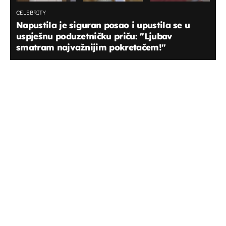
CELEBRITY
Napustila je siguran posao i upustila se u
uspješnu poduzetničku priču: "Ljubav
smatram najvažnijim pokretačem!"