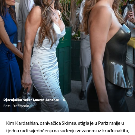
Djevojačka večer Lauren Sanchez - 4
Foto: Profimedia
Kim Kardashian, osnivačica Skimsa, stigla je u Pariz ranije u
tjednu radi svjedočenja na suđenju vezanom uz krađu nakita,