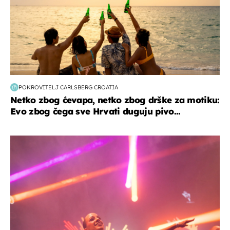
POKROVITELJ CARLSBERG CROATIA
Netko zbog ćevapa, netko zbog drške za motiku:
Evo zbog čega sve Hrvati duguju pivo...
kultura & zabava