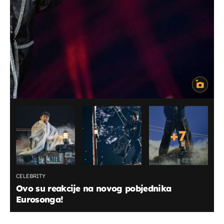
+
7
CELEBRITY
Ovo su reakcije na novog pobjednika
Eurosonga!