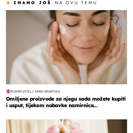
IMAMO JOŠ
NA OVU TEMU
moda & ljepota
POKROVITELJ SPAR HRVATSKA
Omiljene proizvode za njegu sada možete kupiti
i usput, tijekom nabavke namirnica...
moda & ljepota