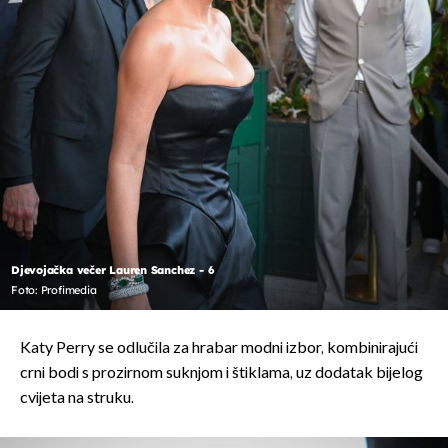
Djevojačka večer Lauren Sanchez - 6
Foto: Profimedia
Katy Perry se odlučila za hrabar modni izbor, kombinirajući
crni bodi s prozirnom suknjom i štiklama, uz dodatak bijelog
cvijeta na struku.