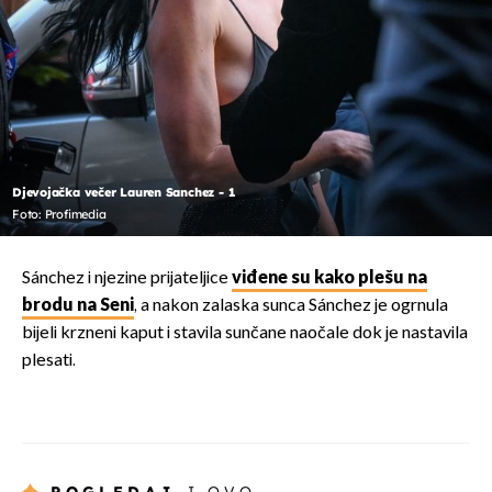
Djevojačka večer Lauren Sanchez - 1
Foto: Profimedia
Sánchez i njezine prijateljice
viđene su kako plešu na
brodu na Seni
, a nakon zalaska sunca Sánchez je ogrnula
bijeli krzneni kaput i stavila sunčane naočale dok je nastavila
plesati.