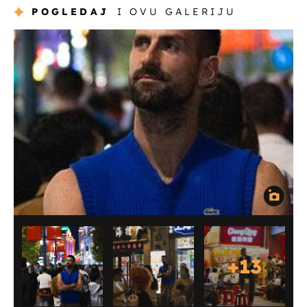
POGLEDAJ
I OVU GALERIJU
+
13