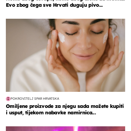
Evo zbog čega sve Hrvati duguju pivo...
moda & ljepota
POKROVITELJ SPAR HRVATSKA
Omiljene proizvode za njegu sada možete kupiti
i usput, tijekom nabavke namirnica...
kultura & zabava