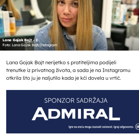
Lana Gojak Bajt - 2
Foto: Lana Gojak Bajt/Instagram
Lana Gojak Bajt nerijetko s pratiteljima podijeli
trenutke iz privatnog života, a sada je na Instagramu
otkrila što ju je naljutilo kada je kći dovela u vrtić.