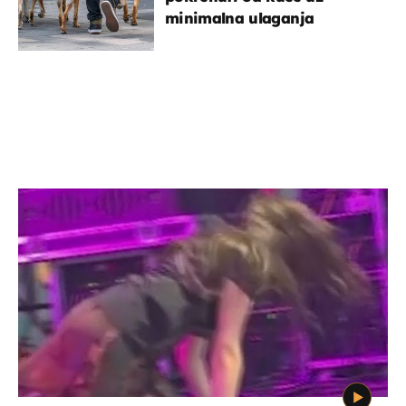
minimalna ulaganja