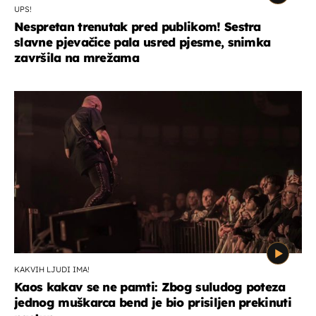
UPS!
Nespretan trenutak pred publikom! Sestra
slavne pjevačice pala usred pjesme, snimka
završila na mrežama
KAKVIH LJUDI IMA!
Kaos kakav se ne pamti: Zbog suludog poteza
jednog muškarca bend je bio prisiljen prekinuti