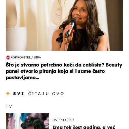
POKROVITELJ BIPA
Što je stvarno potrebno koži da zablista? Beauty
panel otvorio pitanja koja si i same često
postavljamo...
SVI
ČITAJU OVO
TV
DALEKI GRAD
Ima tek šest godina, a već