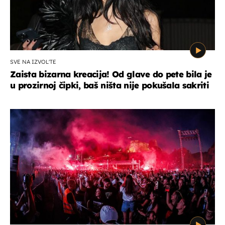
SVE NA IZVOL'TE
Zaista bizarna kreacija! Od glave do pete bila je
u prozirnoj čipki, baš ništa nije pokušala sakriti