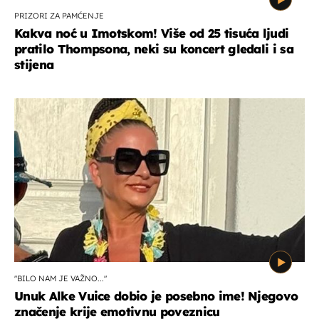
PRIZORI ZA PAMĆENJE
Kakva noć u Imotskom! Više od 25 tisuća ljudi
pratilo Thompsona, neki su koncert gledali i sa
stijena
"BILO NAM JE VAŽNO..."
Unuk Alke Vuice dobio je posebno ime! Njegovo
značenje krije emotivnu poveznicu