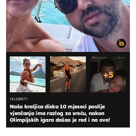
+
5
CELEBRITY
Naša kraljica diska 10 mjeseci poslije
vjenčanja ima razlog za sreću, nakon
Olimpijskih igara došao je red i na ovo!