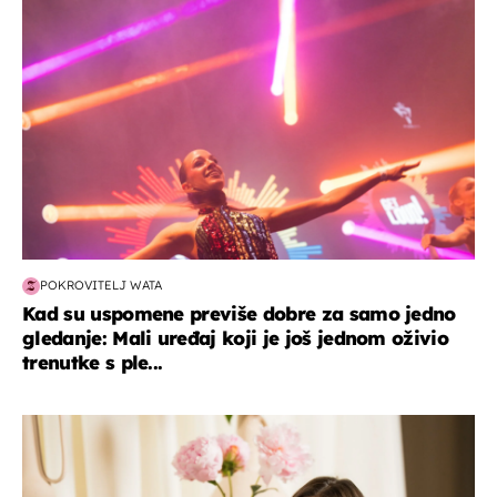
POKROVITELJ WATA
Kad su uspomene previše dobre za samo jedno
gledanje: Mali uređaj koji je još jednom oživio
trenutke s ple...
moda & ljepota