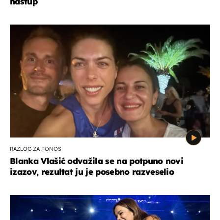
nastup
RAZLOG ZA PONOS
Blanka Vlašić odvažila se na potpuno novi
izazov, rezultat ju je posebno razveselio