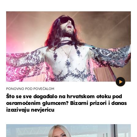
PONOVNO POD POVEĆALOM
Što se sve događalo na hrvatskom otoku pod
osramoćenim glumcem? Bizarni prizori i danas
izazivaju nevjericu