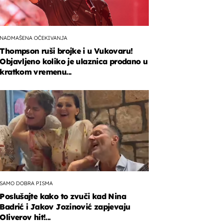
NADMAŠENA OČEKIVANJA
Thompson ruši brojke i u Vukovaru!
Objavljeno koliko je ulaznica prodano u
kratkom vremenu...
SAMO DOBRA PISMA
Poslušajte kako to zvuči kad Nina
Badrić i Jakov Jozinović zapjevaju
Oliverov hit!...