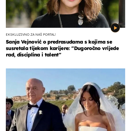
EKSKLUZIVNO ZA NAŠ PORTAL!
Sanja Vejnović o predrasudama s kojima se
susretala tijekom karijere: ''Dugoročno vrijede
rad, disciplina i talent''