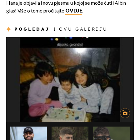
Hana je objavila i novu pjesmu u kojoj se može čuti i Albin
glas! Više o tome pročitajte
OVDJE
.
POGLEDAJ
I OVU GALERIJU