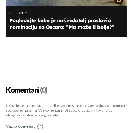
CELEBRITY
Pogledajte kako je naš redatelj proslavio
nominaciju za Oscara: ''Ma može li bolje?''
Komentari
(0)
Uključite se u raspravu – podijelite svoje mišljenje, postavite pitanja ili ponudite
svoj pogled na temu. Vaš komentar može potaknuti zanimljiv dijalog i
obogatiti zajednicu našeg portala.
Važna obavijest
!