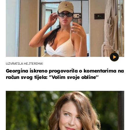
UZVRATILA HEJTERIMA!
Georgina iskreno progovorila o komentarima na
račun svog tijela: ''Volim svoje obline''