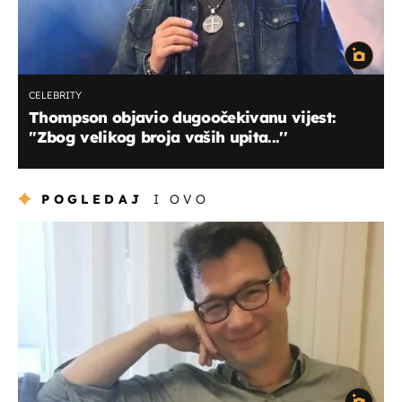
CELEBRITY
Thompson objavio dugoočekivanu vijest:
''Zbog velikog broja vaših upita...''
POGLEDAJ
I OVO