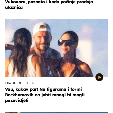
Vukovaru, poznato i kada počinje prodaja
ulaznica
I DALJE ZALJUBLJENI
Vau, kakav par! Na figurama i formi
Beckhamovih na jahti mnogi bi mogli
pozavidjeti