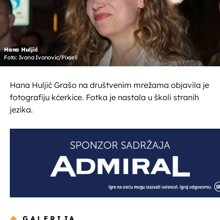
Hana Huljić
Foto: Ivana Ivanovic/Pixsell
Hana Huljić Grašo na društvenim mrežama objavila je
fotografiju kćerkice. Fotka je nastala u školi stranih
jezika.
GALERIJA