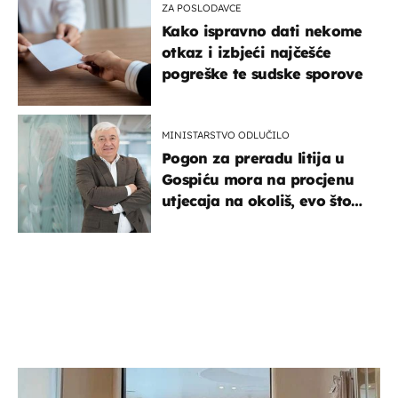
ZA POSLODAVCE
Kako ispravno dati nekome
otkaz i izbjeći najčešće
pogreške te sudske sporove
MINISTARSTVO ODLUČILO
Pogon za preradu litija u
Gospiću mora na procjenu
utjecaja na okoliš, evo što
kaže ulagač