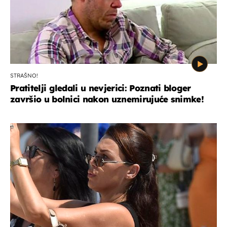
STRAŠNO!
Pratitelji gledali u nevjerici: Poznati bloger
završio u bolnici nakon uznemirujuće snimke!