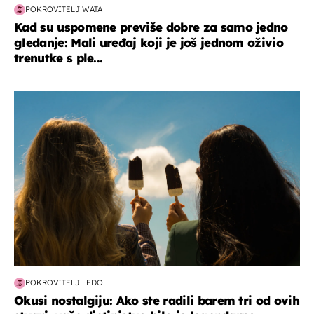
POKROVITELJ WATA
Kad su uspomene previše dobre za samo jedno
gledanje: Mali uređaj koji je još jednom oživio
trenutke s ple...
zdravlje & prehrana
POKROVITELJ LEDO
Okusi nostalgiju: Ako ste radili barem tri od ovih