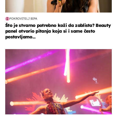
POKROVITELJ BIPA
Što je stvarno potrebno koži da zablista? Beauty
panel otvorio pitanja koja si i same često
postavljamo...
kultura & zabava