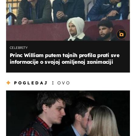
CELEBRITY
Princ William putem tajnih profila prati sve
informacije o svojoj omiljenoj zanimaciji
POGLEDAJ
I OVO