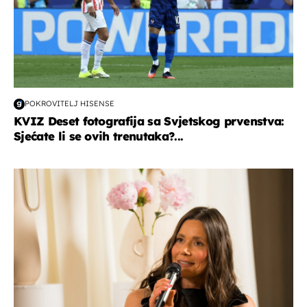
POKROVITELJ HISENSE
KVIZ Deset fotografija sa Svjetskog prvenstva:
Sjećate li se ovih trenutaka?...
moda & ljepota