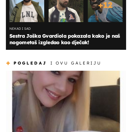
+
12
NEKAD I SAD
Sestra Joška Gvardiola pokazala kako je naš
nogometaš izgledao kao dječak!
POGLEDAJ
I OVU GALERIJU