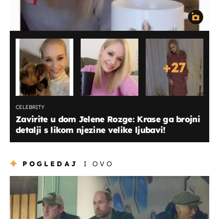
+
27
CELEBRITY
Zavirite u dom Jelene Rozge: Krase ga brojni
detalji s likom njezine velike ljubavi!
POGLEDAJ
I OVO