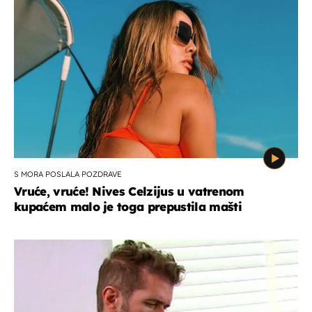
S MORA POSLALA POZDRAVE
Vruće, vruće! Nives Celzijus u vatrenom
kupaćem malo je toga prepustila mašti