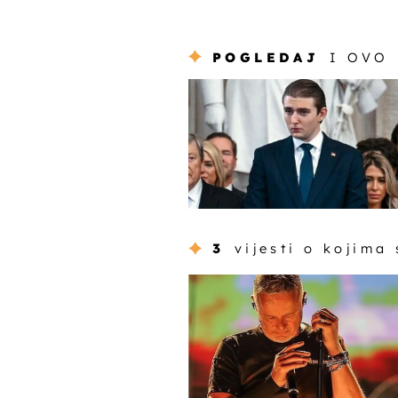
POGLEDAJ
I OVO
3
vijesti o kojima