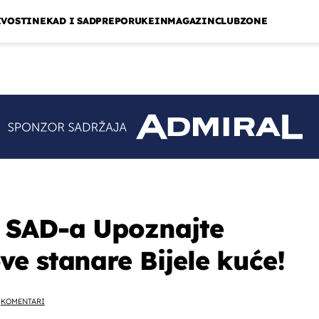
IVOSTI
NEKAD I SAD
PREPORUKE
INMAGAZIN
CLUBZONE
 SAD-a Upoznajte
e stanare Bijele kuće!
KOMENTARI