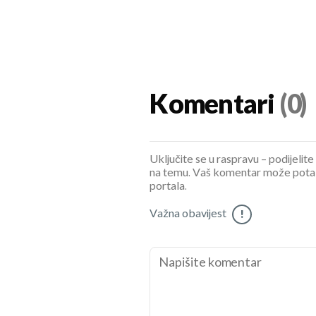
Komentari
(0)
Uključite se u raspravu – podijelite
na temu. Vaš komentar može potaknu
portala.
Važna obavijest
!