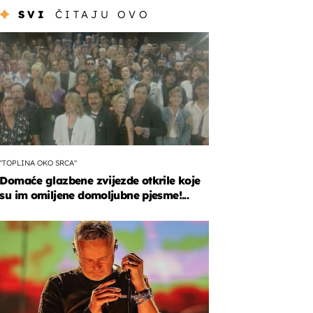
SVI
ČITAJU OVO
"TOPLINA OKO SRCA"
Domaće glazbene zvijezde otkrile koje
su im omiljene domoljubne pjesme!...