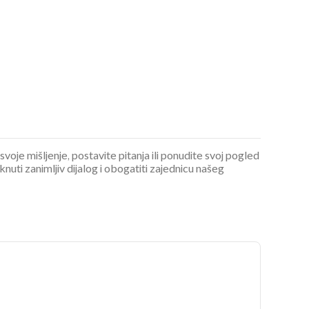
 svoje mišljenje, postavite pitanja ili ponudite svoj pogled
ti zanimljiv dijalog i obogatiti zajednicu našeg