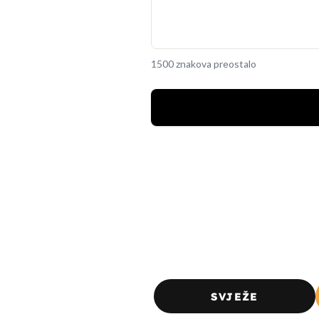
1500 znakova preostalo
SVJEŽE