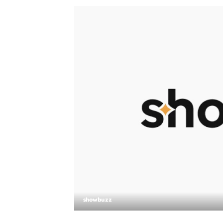
showbuzz