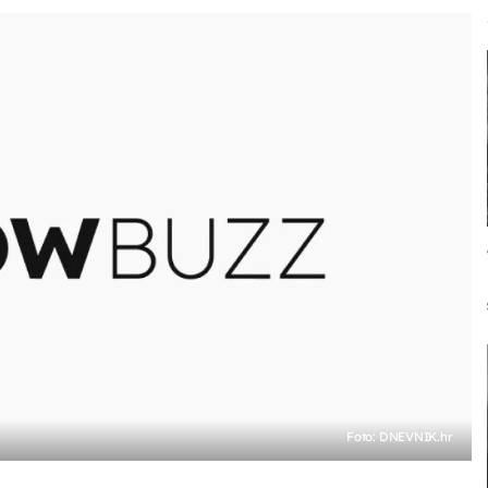
Foto: DNEVNIK.hr