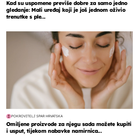
Kad su uspomene previše dobre za samo jedno
gledanje: Mali uređaj koji je još jednom oživio
trenutke s ple...
moda & ljepota
POKROVITELJ SPAR HRVATSKA
Omiljene proizvode za njegu sada možete kupiti
i usput, tijekom nabavke namirnica...