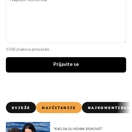
1500 znakova preostalo
Prijavite se
SVJEŽE
NAJČITANIJE
NAJKOMENTIRAN
"KAO DA SU NOVAK ĐOKOVIĆ"