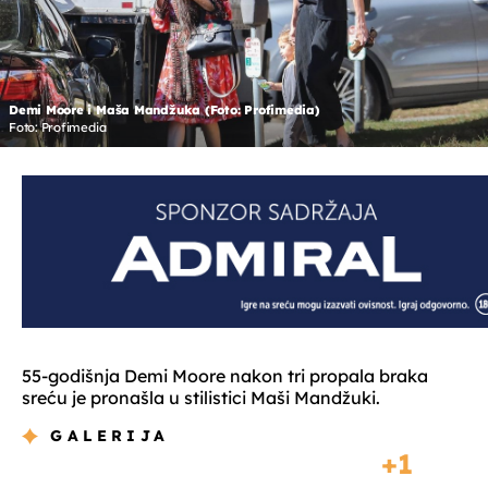
Demi Moore i Maša Mandžuka (Foto: Profimedia)
Foto: Profimedia
55-godišnja Demi Moore nakon tri propala braka
sreću je pronašla u stilistici Maši Mandžuki.
GALERIJA
1