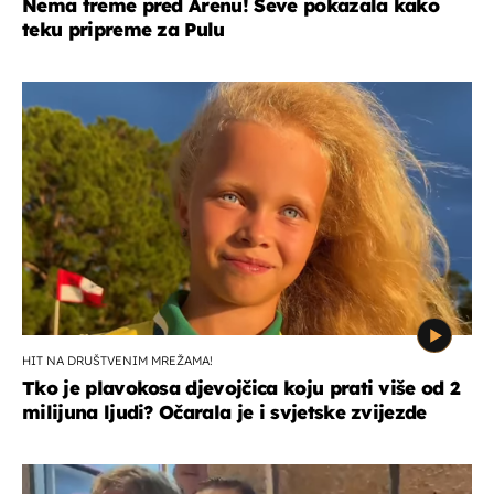
Nema treme pred Arenu! Seve pokazala kako
teku pripreme za Pulu
HIT NA DRUŠTVENIM MREŽAMA!
Tko je plavokosa djevojčica koju prati više od 2
milijuna ljudi? Očarala je i svjetske zvijezde