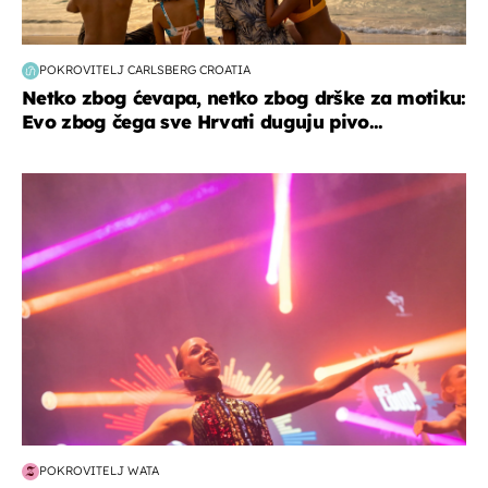
POKROVITELJ CARLSBERG CROATIA
Netko zbog ćevapa, netko zbog drške za motiku:
Evo zbog čega sve Hrvati duguju pivo...
kultura & zabava
POKROVITELJ WATA