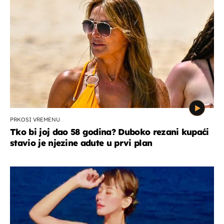
PRKOSI VREMENU
Tko bi joj dao 58 godina? Duboko rezani kupaći
stavio je njezine adute u prvi plan