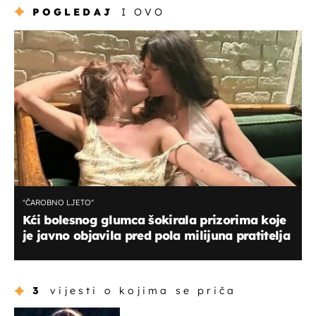
POGLEDAJ
I OVO
''ČAROBNO LJETO''
Kći bolesnog glumca šokirala prizorima koje
je javno objavila pred pola milijuna pratitelja
3
vijesti o kojima se priča