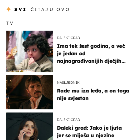
SVI
ČITAJU OVO
TV
DALEKI GRAD
Ima tek šest godina, a već
je jedan od
najnagrađivanijih dječjih
glumaca
NASLJEDNIK
Rade mu iza leđa, a on toga
nije svjestan
DALEKI GRAD
Daleki grad: Jako je ljuta
jer se miješa u njezine