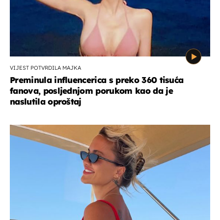
VIJEST POTVRDILA MAJKA
Preminula influencerica s preko 360 tisuća
fanova, posljednjom porukom kao da je
naslutila oproštaj