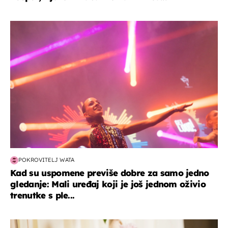
kultura & zabava
POKROVITELJ WATA
Kad su uspomene previše dobre za samo jedno
gledanje: Mali uređaj koji je još jednom oživio
trenutke s ple...
moda & ljepota