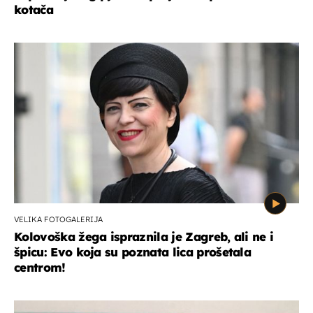
kotača
VELIKA FOTOGALERIJA
Kolovoška žega ispraznila je Zagreb, ali ne i
špicu: Evo koja su poznata lica prošetala
centrom!