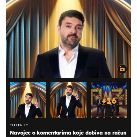
+
16
CELEBRITY
Navojec o komentarima koje dobiva na račun