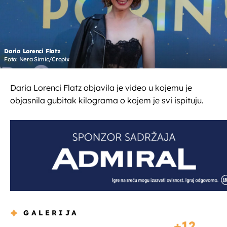
Daria Lorenci Flatz
Foto: Nera Simic/Cropix
Daria Lorenci Flatz objavila je video u kojemu je
objasnila gubitak kilograma o kojem je svi ispituju.
GALERIJA
12