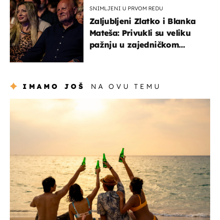
SNIMLJENI U PRVOM REDU
Zaljubljeni Zlatko i Blanka
Mateša: Privukli su veliku
pažnju u zajedničkom
izlasku
IMAMO JOŠ
NA OVU TEMU
zanimljivosti