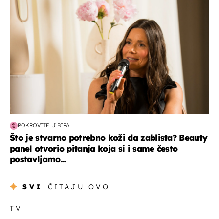
POKROVITELJ BIPA
Što je stvarno potrebno koži da zablista? Beauty
panel otvorio pitanja koja si i same često
postavljamo...
SVI
ČITAJU OVO
TV