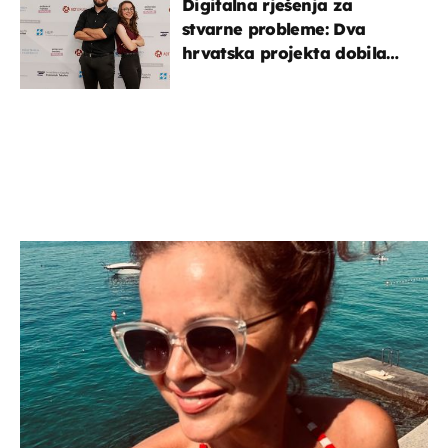
Digitalna rješenja za
stvarne probleme: Dva
hrvatska projekta dobila
potporu za razvoj