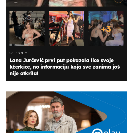
+
3
CELEBRITY
Lana Jurčević prvi put pokazala lice svoje
kćerkice, no informaciju koja sve zanima još
nije otkrila!