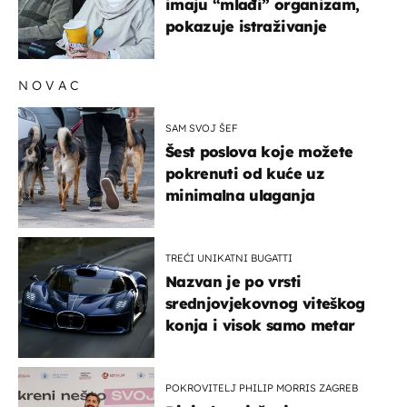
imaju “mlađi” organizam,
pokazuje istraživanje
NOVAC
SAM SVOJ ŠEF
Šest poslova koje možete
pokrenuti od kuće uz
minimalna ulaganja
TREĆI UNIKATNI BUGATTI
Nazvan je po vrsti
srednjovjekovnog viteškog
konja i visok samo metar
POKROVITELJ PHILIP MORRIS ZAGREB