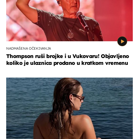
NADMAŠENA OČEKIVANJA
Thompson ruši brojke i u Vukovaru! Objavljeno
koliko je ulaznica prodano u kratkom vremenu