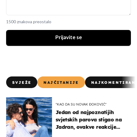
1500 znakova preostalo
Prijavite se
SVJEŽE
NAJČITANIJE
NAJKOMENTIRAN
"KAO DA SU NOVAK ĐOKOVIĆ"
Jedan od najpoznatijih
svjetskih parova stigao na
Jadran, ovakve reakcije
vjerojatno nisu očekivali