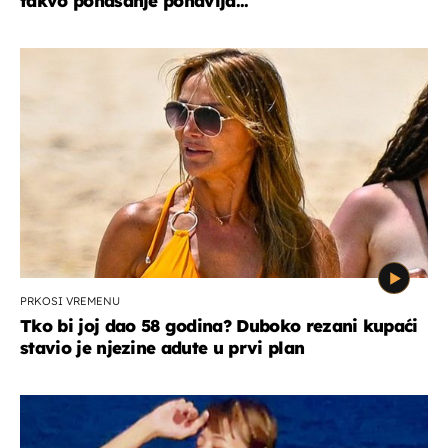
takvo ponašanje ponavlja..."
PRKOSI VREMENU
Tko bi joj dao 58 godina? Duboko rezani kupaći
stavio je njezine adute u prvi plan