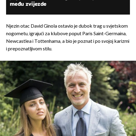
među zvijezde
Njezin otac David Ginola ostavio je dubok trag u svjetskom
nogometu, igrajući za klubove poput Paris Saint-Germaina,
Newcastlea i Tottenhama, a bio je poznat i po svojoj karizmi
i prepoznatljivom stilu.