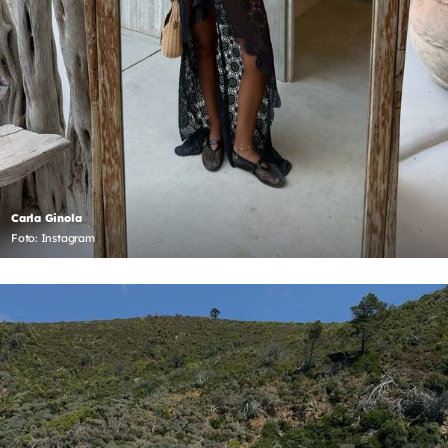
Carla Ginola
Foto: Instagram