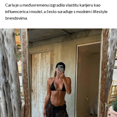
Carla je u međuvremenu izgradila vlastitu karijeru kao
influencerica i model, a često surađuje s modnim i lifestyle
brendovima.