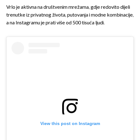
Vrlo je aktivna na društvenim mrežama, gdje redovito dijeli
trenutke iz privatnog života, putovanja i modne kombinacije,
a na Instagramu je prati više od 500 tisuća ljudi.
View this post on Instagram