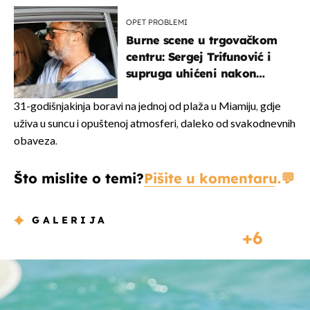
OPET PROBLEMI
Burne scene u trgovačkom
centru: Sergej Trifunović i
supruga uhićeni nakon
svađe!
31-godišnjakinja boravi na jednoj od plaža u Miamiju, gdje
uživa u suncu i opuštenoj atmosferi, daleko od svakodnevnih
obaveza.
Što mislite o temi?
Pišite u komentaru.
GALERIJA
6