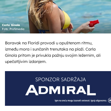
Carla Ginola
Foto: Profimedia
Boravak na Floridi provodi u opuštenom ritmu,
između mora i sunčanih trenutaka na plaži. Carla
Ginola pritom je privukla pažnju svojim ležernim, ali
upečatljivim izdanjem.