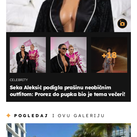
+
18
CELEBRITY
Seka Aleksić podigla prašinu neobičnim
outfitom: Prorez do pupka bio je tema večeri!
POGLEDAJ
I OVU GALERIJU