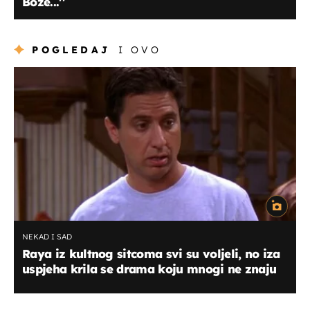
Bože...''
POGLEDAJ
I OVO
NEKAD I SAD
Raya iz kultnog sitcoma svi su voljeli, no iza
uspjeha krila se drama koju mnogi ne znaju