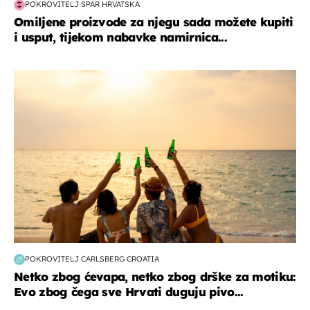
POKROVITELJ SPAR HRVATSKA
Omiljene proizvode za njegu sada možete kupiti
i usput, tijekom nabavke namirnica...
zanimljivosti
POKROVITELJ CARLSBERG CROATIA
Netko zbog ćevapa, netko zbog drške za motiku:
Evo zbog čega sve Hrvati duguju pivo...