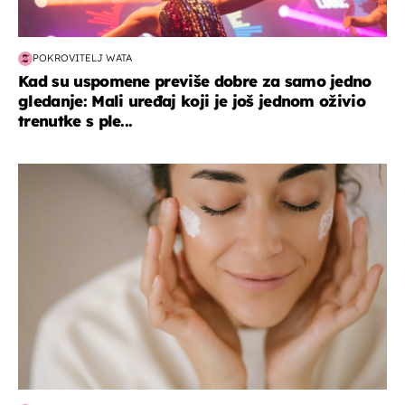
POKROVITELJ WATA
Kad su uspomene previše dobre za samo jedno
gledanje: Mali uređaj koji je još jednom oživio
trenutke s ple...
moda & ljepota