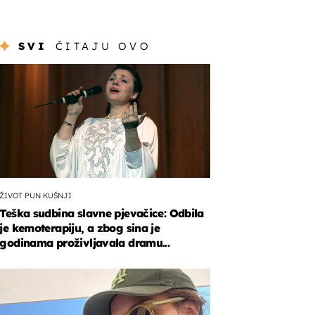
SVI
ČITAJU OVO
ŽIVOT PUN KUŠNJI
Teška sudbina slavne pjevačice: Odbila
je kemoterapiju, a zbog sina je
godinama proživljavala dramu...