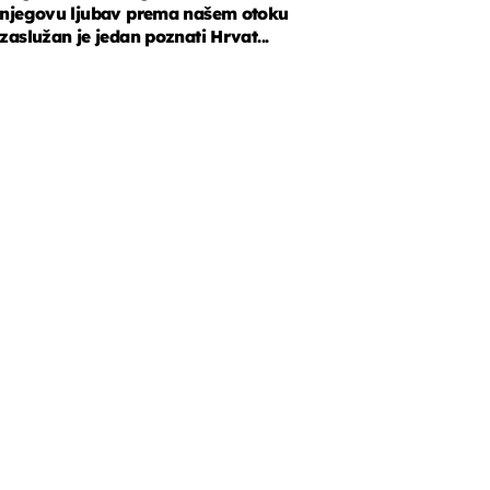
njegovu ljubav prema našem otoku
zaslužan je jedan poznati Hrvat...