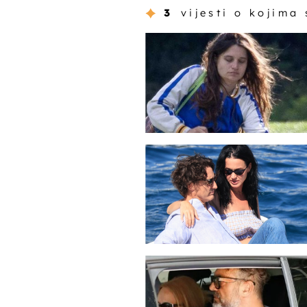
3
vijesti o kojima