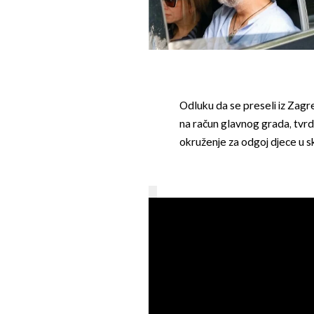
Odluku da se preseli iz Zagre
na račun glavnog grada, tvrde
okruženje za odgoj djece u s