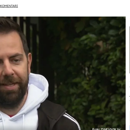
KOMENTARI
Foto: DNEVNIK.hr