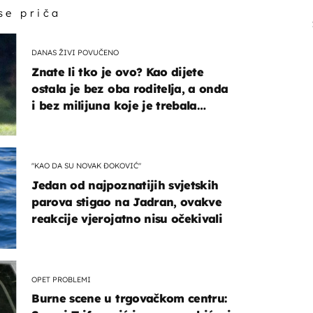
 se priča
DANAS ŽIVI POVUČENO
Znate li tko je ovo? Kao dijete
ostala je bez oba roditelja, a onda
i bez milijuna koje je trebala
naslijediti
"KAO DA SU NOVAK ĐOKOVIĆ"
Jedan od najpoznatijih svjetskih
parova stigao na Jadran, ovakve
reakcije vjerojatno nisu očekivali
OPET PROBLEMI
Burne scene u trgovačkom centru: