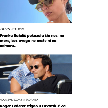
VRLO ZANIMLJIVO!
Franka Batelić pokazala što nosi na
more, bez ovoga ne može ni na
odmoru...
NOVA ZVIJEZDA NA JADRANU
Roger Federer stigao u Hrvatsku! Za