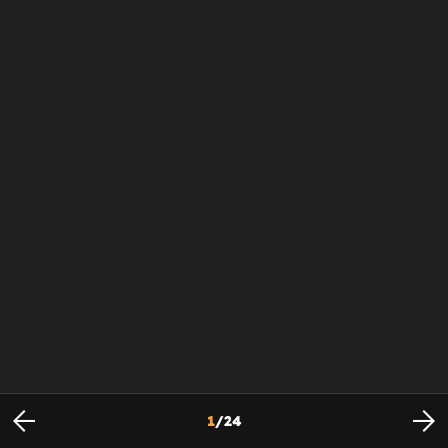
1
/
24