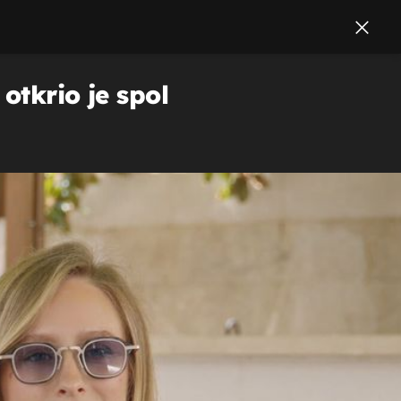
otkrio je spol