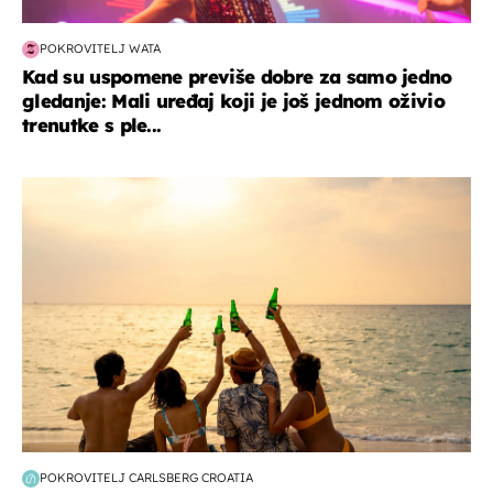
POKROVITELJ WATA
Kad su uspomene previše dobre za samo jedno
gledanje: Mali uređaj koji je još jednom oživio
trenutke s ple...
zanimljivosti
POKROVITELJ CARLSBERG CROATIA