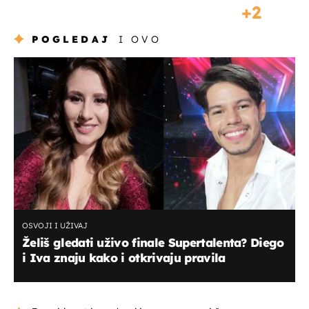
2
POGLEDAJ
I OVO
OSVOJI I UŽIVAJ
Želiš gledati uživo finale Supertalenta? Diego
i Iva znaju kako i otkrivaju pravila