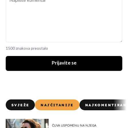
1500 znakova preostalo
Prijavite se
SVJEŽE
NAJČITANIJE
NAJKOMENTIRAN
ČUVA USPOMENU NA NJEGA