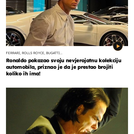
FERRARI, ROLLS ROYCE, BUGATTI...
Ronaldo pokazao svoju nevjerojatnu kolekciju
automobila, priznao je da je prestao brojiti
koliko ih ima!