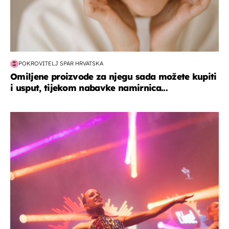
POKROVITELJ SPAR HRVATSKA
Omiljene proizvode za njegu sada možete kupiti
i usput, tijekom nabavke namirnica...
kultura & zabava