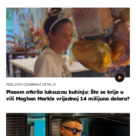
PAŽLJIVO ODABRANI DETALJI
Plesom otkrila luksuznu kuhinju: Što se krije u
vili Meghan Markle vrijednoj 14 milijuna dolara?