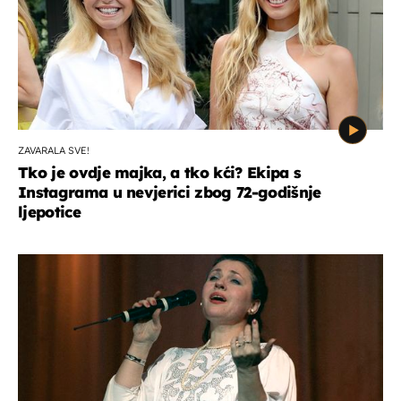
ZAVARALA SVE!
Tko je ovdje majka, a tko kći? Ekipa s
Instagrama u nevjerici zbog 72-godišnje
ljepotice