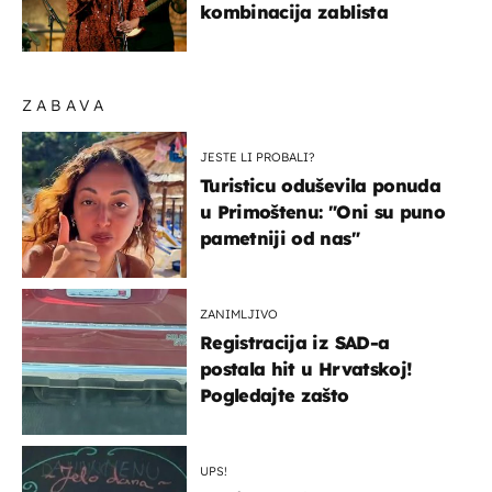
kombinacija zablista
ZABAVA
JESTE LI PROBALI?
Turisticu oduševila ponuda
u Primoštenu: "Oni su puno
pametniji od nas"
ZANIMLJIVO
Registracija iz SAD-a
postala hit u Hrvatskoj!
Pogledajte zašto
UPS!