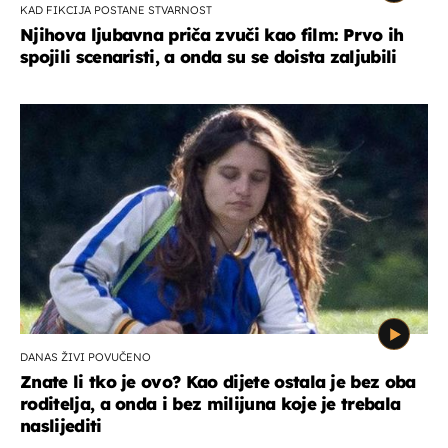
KAD FIKCIJA POSTANE STVARNOST
Njihova ljubavna priča zvuči kao film: Prvo ih
spojili scenaristi, a onda su se doista zaljubili
DANAS ŽIVI POVUČENO
Znate li tko je ovo? Kao dijete ostala je bez oba
roditelja, a onda i bez milijuna koje je trebala
naslijediti