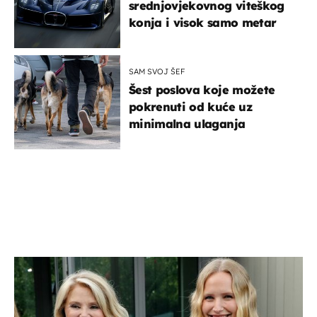
srednjovjekovnog viteškog
konja i visok samo metar
SAM SVOJ ŠEF
Šest poslova koje možete
pokrenuti od kuće uz
minimalna ulaganja