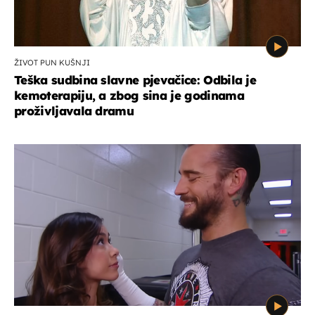
ŽIVOT PUN KUŠNJI
Teška sudbina slavne pjevačice: Odbila je
kemoterapiju, a zbog sina je godinama
proživljavala dramu