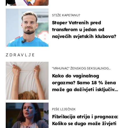
Roma! Pogledajte kako je
završilo
STIŽE KAPETANU?
Stoper Vatrenih pred
transferom u jedan od
najvećih svjetskih klubova?
ZDRAVLJE
"VRHUNAC" ŽENSKOG SEKSUALNOG
ISKUSTVA
Kako do vaginalnog
orgazma? Samo 18 % žena
može ga doživjeti isključivo
na ovaj način
PIŠE LIJEČNIK
Fibrilacija atrija i prognoza:
Koliko se dugo može živjeti