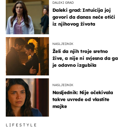
DALEKI GRAD
Daleki grad: Intuicija joj
govori da danas neće otići
iz njihovog života
NASLJEDNIK
Želi da njih troje sretno
žive, a nije ni svjesna da ga
je odavno izgubila
NASLJEDNIK
Nasljednik: Nije očekivala
takve uvrede od vlastite
majke
LIFESTYLE