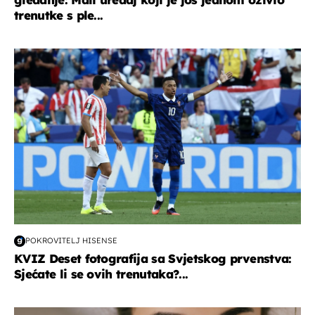
trenutke s ple...
svjetsko prvenstvo 2026
POKROVITELJ HISENSE
KVIZ Deset fotografija sa Svjetskog prvenstva:
Sjećate li se ovih trenutaka?...
moda & ljepota