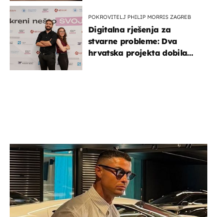
POKROVITELJ PHILIP MORRIS ZAGREB
Digitalna rješenja za
stvarne probleme: Dva
hrvatska projekta dobila
potporu za razvoj