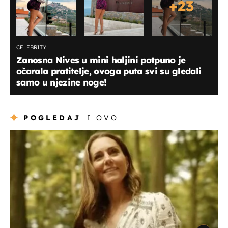
+
23
CELEBRITY
Zanosna Nives u mini haljini potpuno je
očarala pratitelje, ovoga puta svi su gledali
samo u njezine noge!
POGLEDAJ
I OVO