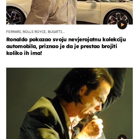
FERRARI, ROLLS ROYCE, BUGATTI...
Ronaldo pokazao svoju nevjerojatnu kolekciju
automobila, priznao je da je prestao brojiti
koliko ih ima!