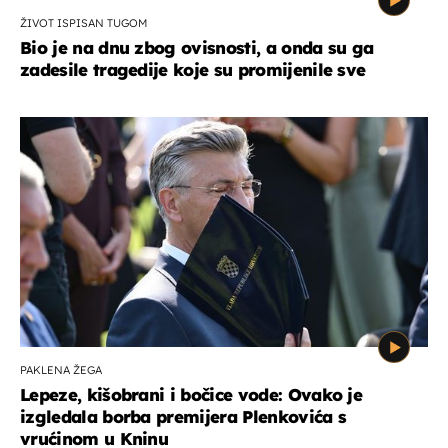
ŽIVOT ISPISAN TUGOM
Bio je na dnu zbog ovisnosti, a onda su ga
zadesile tragedije koje su promijenile sve
PAKLENA ŽEGA
Lepeze, kišobrani i bočice vode: Ovako je
izgledala borba premijera Plenkovića s
vrućinom u Kninu