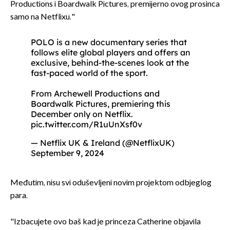
Productions i Boardwalk Pictures, premijerno ovog prosinca
samo na Netflixu."
POLO is a new documentary series that
follows elite global players and offers an
exclusive, behind-the-scenes look at the
fast-paced world of the sport.
From Archewell Productions and
Boardwalk Pictures, premiering this
December only on Netflix.
pic.twitter.com/R1uUnXsf0v
— Netflix UK & Ireland (@NetflixUK)
September 9, 2024
Međutim, nisu svi oduševljeni novim projektom odbjeglog
para.
"Izbacujete ovo baš kad je princeza Catherine objavila