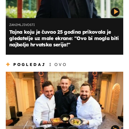
ZANIMLJIVOSTI
Tajna koju je čuvao 25 godina prikovala je
gledatelje uz male ekrane: ''Ovo bi mogla biti
najbolja hrvatska serija!''
POGLEDAJ
I OVO