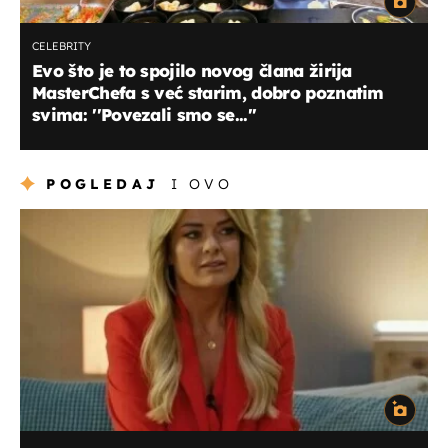
CELEBRITY
Evo što je to spojilo novog člana žirija
MasterChefa s već starim, dobro poznatim
svima: ''Povezali smo se...''
POGLEDAJ
I OVO