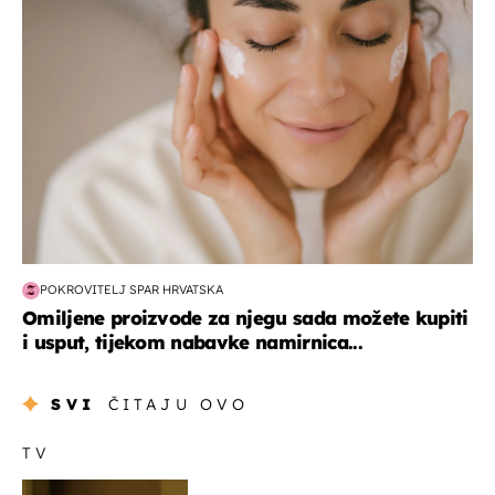
POKROVITELJ SPAR HRVATSKA
Omiljene proizvode za njegu sada možete kupiti
i usput, tijekom nabavke namirnica...
SVI
ČITAJU OVO
TV