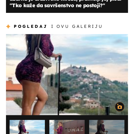
"Tko kaže da savršenstvo ne postoji?"
POGLEDAJ
I OVU GALERIJU