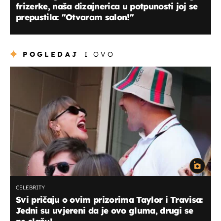
frizerke, naša dizajnerica u potpunosti joj se
prepustila: "Otvaram salon!"
POGLEDAJ
I OVO
CELEBRITY
Svi pričaju o ovim prizorima Taylor i Travisa:
Jedni su uvjereni da je ovo gluma, drugi se