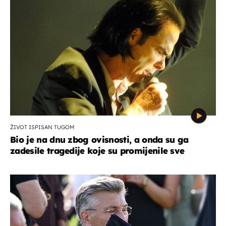
ŽIVOT ISPISAN TUGOM
Bio je na dnu zbog ovisnosti, a onda su ga
zadesile tragedije koje su promijenile sve