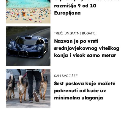
razmišlja 9 od 10
Europljana
TREĆI UNIKATNI BUGATTI
Nazvan je po vrsti
srednjovjekovnog viteškog
konja i visok samo metar
SAM SVOJ ŠEF
Šest poslova koje možete
pokrenuti od kuće uz
minimalna ulaganja