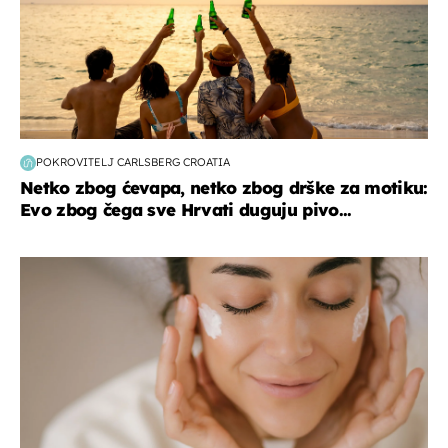
POKROVITELJ CARLSBERG CROATIA
Netko zbog ćevapa, netko zbog drške za motiku:
Evo zbog čega sve Hrvati duguju pivo...
moda & ljepota