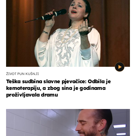
ŽIVOT PUN KUŠNJI
Teška sudbina slavne pjevačice: Odbila je
kemoterapiju, a zbog sina je godinama
proživljavala dramu