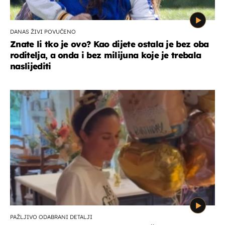
DANAS ŽIVI POVUČENO
Znate li tko je ovo? Kao dijete ostala je bez oba
roditelja, a onda i bez milijuna koje je trebala
naslijediti
PAŽLJIVO ODABRANI DETALJI