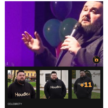
+
11
CELEBRITY