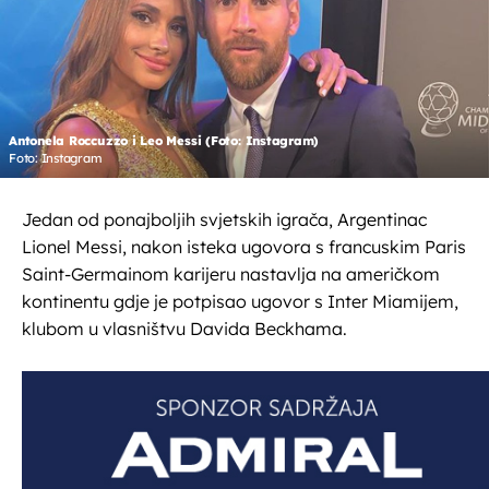
Antonela Roccuzzo i Leo Messi (Foto: Instagram)
Foto: Instagram
Jedan od ponajboljih svjetskih igrača, Argentinac
Lionel Messi, nakon isteka ugovora s francuskim Paris
Saint-Germainom karijeru nastavlja na američkom
kontinentu gdje je potpisao ugovor s Inter Miamijem,
klubom u vlasništvu Davida Beckhama.