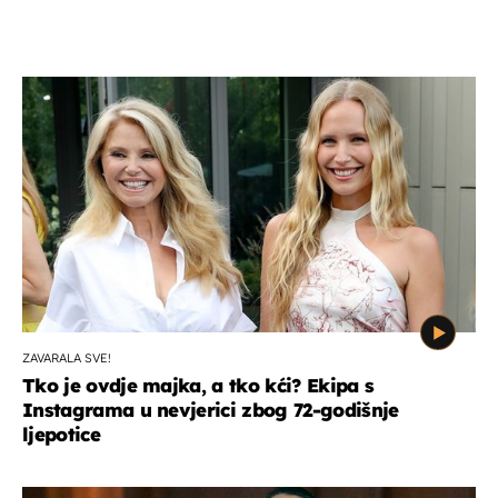
ZAVARALA SVE!
Tko je ovdje majka, a tko kći? Ekipa s
Instagrama u nevjerici zbog 72-godišnje
ljepotice