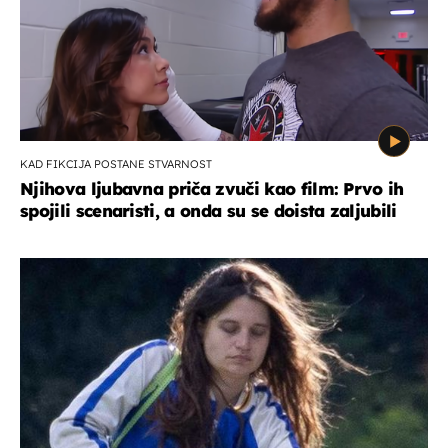
KAD FIKCIJA POSTANE STVARNOST
Njihova ljubavna priča zvuči kao film: Prvo ih
spojili scenaristi, a onda su se doista zaljubili