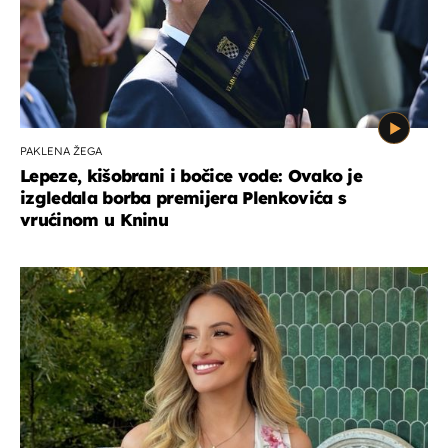
PAKLENA ŽEGA
Lepeze, kišobrani i bočice vode: Ovako je
izgledala borba premijera Plenkovića s
vrućinom u Kninu