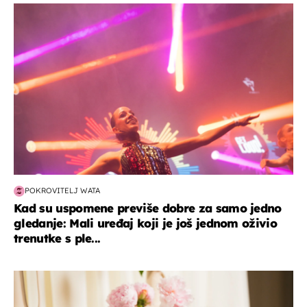
kultura & zabava
POKROVITELJ WATA
Kad su uspomene previše dobre za samo jedno
gledanje: Mali uređaj koji je još jednom oživio
trenutke s ple...
moda & ljepota