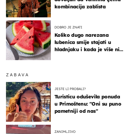
kombinacija zablista
DOBRO JE ZNATI
Koliko dugo narezana
lubenica smije stajati u
hladnjaku i kada je više nije
sigurno jesti?
ZABAVA
JESTE LI PROBALI?
Turisticu oduševila ponuda
u Primoštenu: "Oni su puno
pametniji od nas"
ZANIMLJIVO