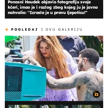
Ponosni Houdek objavio fotografiju svoje
kćeri, imao je i razlog zbog kojeg ju je javno
nahvalio: ''Izrasla je u pravu ljepoticu!''
POGLEDAJ
I OVU GALERIJU