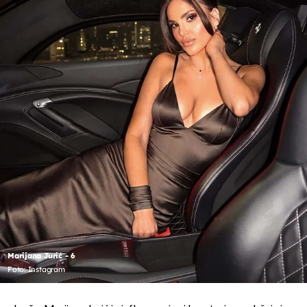
Marijana Jurić - 6
Foto: Instagram