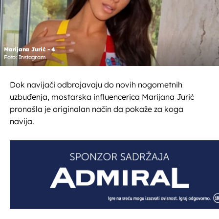
Marijana Jurić - 4
Foto: Instagram
Dok navijači odbrojavaju do novih nogometnih
uzbuđenja, mostarska influencerica Marijana Jurić
pronašla je originalan način da pokaže za koga
navija.