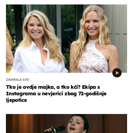
ZAVARALA SVE!
Tko je ovdje majka, a tko kći? Ekipa s
Instagrama u nevjerici zbog 72-godišnje
ljepotice