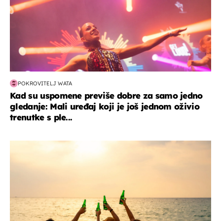
POKROVITELJ WATA
Kad su uspomene previše dobre za samo jedno
gledanje: Mali uređaj koji je još jednom oživio
trenutke s ple...
zanimljivosti