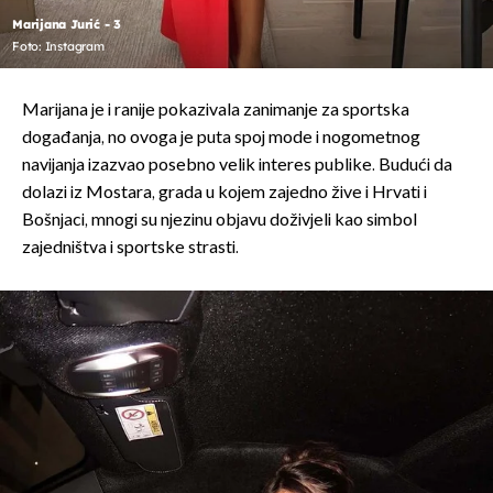
Marijana Jurić - 3
Foto: Instagram
Marijana je i ranije pokazivala zanimanje za sportska
događanja, no ovoga je puta spoj mode i nogometnog
navijanja izazvao posebno velik interes publike. Budući da
dolazi iz Mostara, grada u kojem zajedno žive i Hrvati i
Bošnjaci, mnogi su njezinu objavu doživjeli kao simbol
zajedništva i sportske strasti.