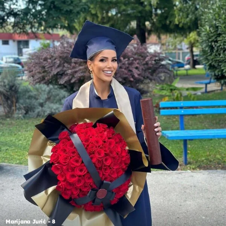
Marijana Jurić - 8