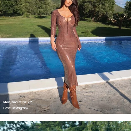
Marijana Jurić - 7
Foto: Instagram