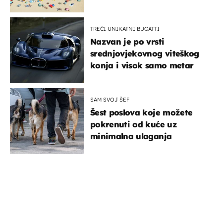
TREĆI UNIKATNI BUGATTI
Nazvan je po vrsti
srednjovjekovnog viteškog
konja i visok samo metar
SAM SVOJ ŠEF
Šest poslova koje možete
pokrenuti od kuće uz
minimalna ulaganja