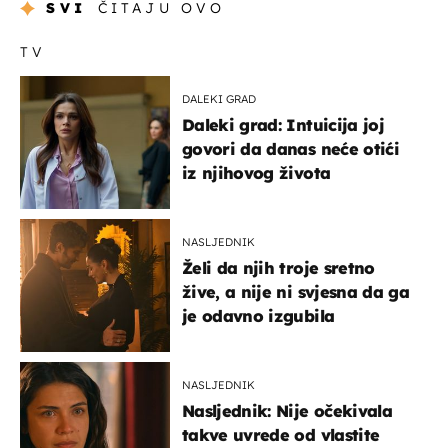
SVI
ČITAJU OVO
TV
DALEKI GRAD
Daleki grad: Intuicija joj
govori da danas neće otići
iz njihovog života
NASLJEDNIK
Želi da njih troje sretno
žive, a nije ni svjesna da ga
je odavno izgubila
NASLJEDNIK
Nasljednik: Nije očekivala
takve uvrede od vlastite