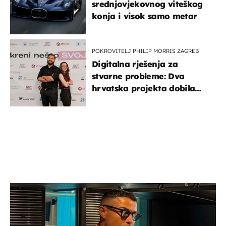
srednjovjekovnog viteškog
konja i visok samo metar
POKROVITELJ PHILIP MORRIS ZAGREB
Digitalna rješenja za
stvarne probleme: Dva
hrvatska projekta dobila
potporu za razvoj