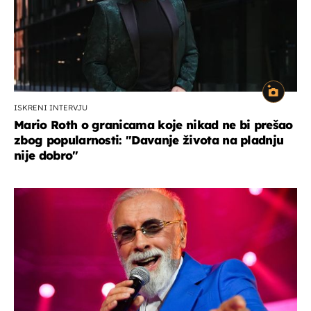
ISKRENI INTERVJU
Mario Roth o granicama koje nikad ne bi prešao
zbog popularnosti: "Davanje života na pladnju
nije dobro"