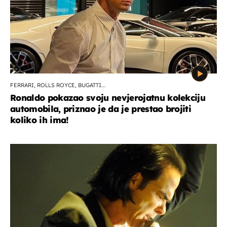
FERRARI, ROLLS ROYCE, BUGATTI...
Ronaldo pokazao svoju nevjerojatnu kolekciju
automobila, priznao je da je prestao brojiti
koliko ih ima!