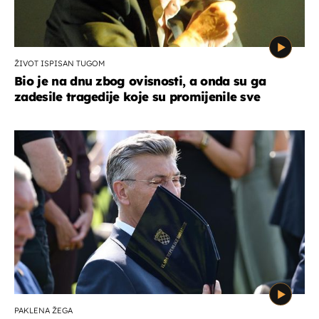
ŽIVOT ISPISAN TUGOM
Bio je na dnu zbog ovisnosti, a onda su ga
zadesile tragedije koje su promijenile sve
PAKLENA ŽEGA