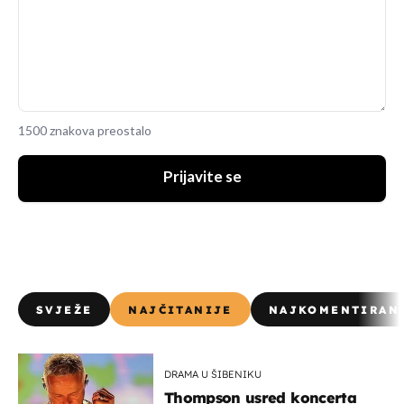
1500 znakova preostalo
Prijavite se
SVJEŽE
NAJČITANIJE
NAJKOMENTIRAN
DRAMA U ŠIBENIKU
Thompson usred koncerta