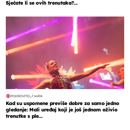
Sjećate li se ovih trenutaka?...
kultura & zabava
POKROVITELJ WATA
Kad su uspomene previše dobre za samo jedno
gledanje: Mali uređaj koji je još jednom oživio
trenutke s ple...