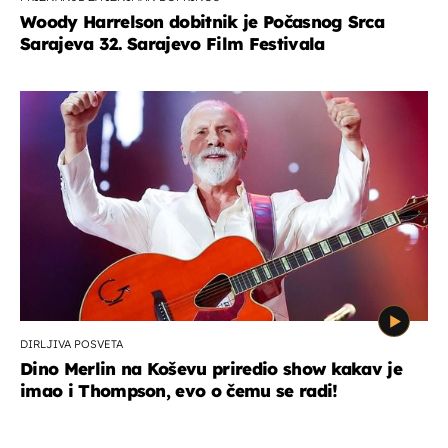
Woody Harrelson dobitnik je Počasnog Srca
Sarajeva 32. Sarajevo Film Festivala
DIRLJIVA POSVETA
Dino Merlin na Koševu priredio show kakav je
imao i Thompson, evo o čemu se radi!