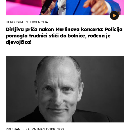
HEROJSKA INTERVENCIJA
Dirljiva priča nakon Merlinova koncerta: Policija
pomogla trudnici stići do bolnice, rođena je
djevojčica!
PRIZNANJE ZA IZNIMAN DOPRINOS