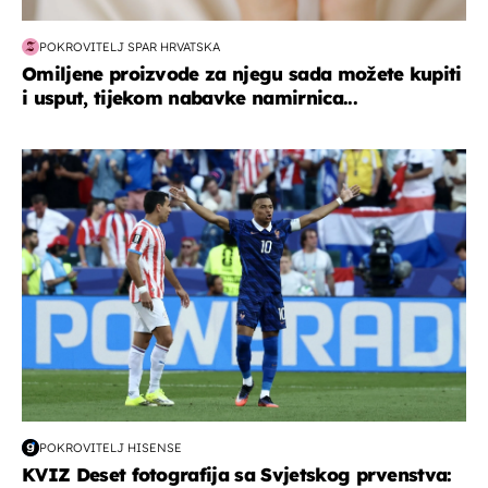
POKROVITELJ SPAR HRVATSKA
Omiljene proizvode za njegu sada možete kupiti
i usput, tijekom nabavke namirnica...
svjetsko prvenstvo 2026
POKROVITELJ HISENSE
KVIZ Deset fotografija sa Svjetskog prvenstva: