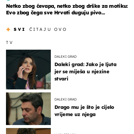
Netko zbog ćevapa, netko zbog drške za motiku:
Evo zbog čega sve Hrvati duguju pivo...
SVI
ČITAJU OVO
TV
DALEKI GRAD
Daleki grad: Jako je ljuta
jer se miješa u njezine
stvari
DALEKI GRAD
Drago mu je što je cijelo
vrijeme uz njega