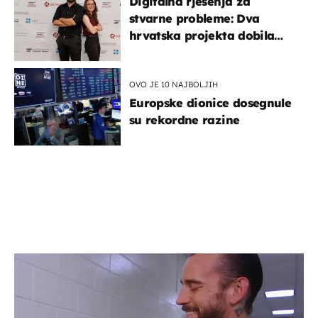
Digitalna rješenja za
stvarne probleme: Dva
hrvatska projekta dobila
potporu za razvoj
OVO JE 10 NAJBOLJIH
Europske dionice dosegnule
su rekordne razine