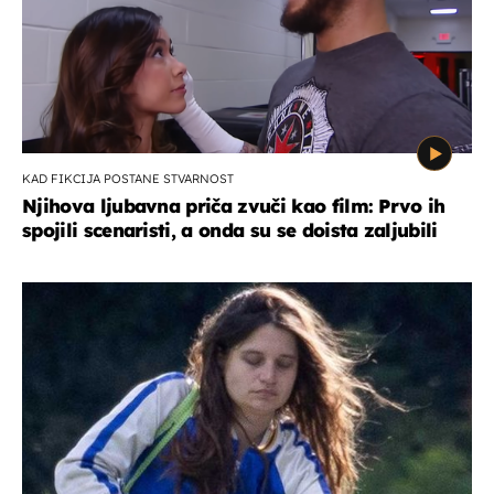
KAD FIKCIJA POSTANE STVARNOST
Njihova ljubavna priča zvuči kao film: Prvo ih
spojili scenaristi, a onda su se doista zaljubili