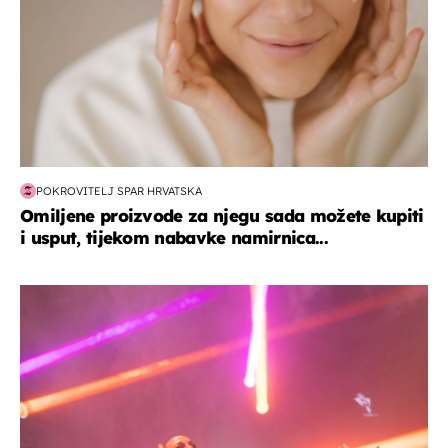
POKROVITELJ SPAR HRVATSKA
Omiljene proizvode za njegu sada možete kupiti
i usput, tijekom nabavke namirnica...
kultura & zabava