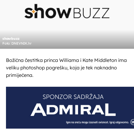
showbuzz
Foto: DNEVNIK.hr
Božićna čestitka princa Williama i Kate Middleton ima
veliku photoshop pogrešku, koja je tek naknadno
primijećena.