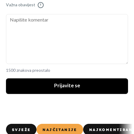
Važna obavijest
!
1500 znakova preostalo
Prijavite se
SVJEŽE
NAJČITANIJE
NAJKOMENTIRAN