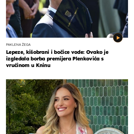
PAKLENA ŽEGA
Lepeze, kišobrani i bočice vode: Ovako je
izgledala borba premijera Plenkovića s
vrućinom u Kninu