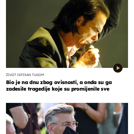
ŽIVOT ISPISAN TUGOM
Bio je na dnu zbog ovisnosti, a onda su ga
zadesile tragedije koje su promijenile sve