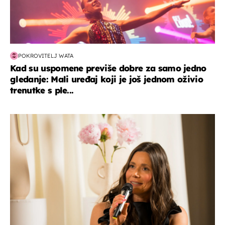
POKROVITELJ WATA
Kad su uspomene previše dobre za samo jedno
gledanje: Mali uređaj koji je još jednom oživio
trenutke s ple...
moda & ljepota