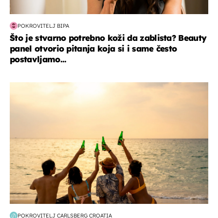
POKROVITELJ BIPA
Što je stvarno potrebno koži da zablista? Beauty
panel otvorio pitanja koja si i same često
postavljamo...
zanimljivosti
POKROVITELJ CARLSBERG CROATIA