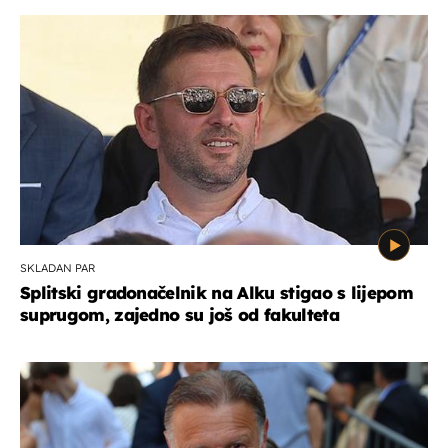
SKLADAN PAR
Splitski gradonačelnik na Alku stigao s lijepom
suprugom, zajedno su još od fakulteta