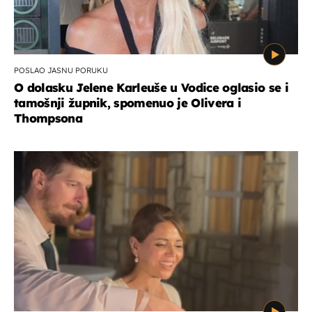
POSLAO JASNU PORUKU
O dolasku Jelene Karleuše u Vodice oglasio se i
tamošnji župnik, spomenuo je Olivera i
Thompsona