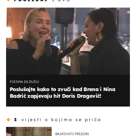
PJESMA ZA DUŠU!
Poslušajte kako to zvuči kad Brena i Nina
Badrić zapjevaju hit Doris Dragović!
3
vijesti o kojima se priča
BAJKOVITI PRIZORI