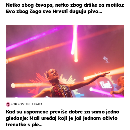
Netko zbog ćevapa, netko zbog drške za motiku:
Evo zbog čega sve Hrvati duguju pivo...
kultura & zabava
POKROVITELJ WATA
Kad su uspomene previše dobre za samo jedno
gledanje: Mali uređaj koji je još jednom oživio
trenutke s ple...