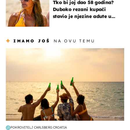
Tko bi joj dao 58 godina?
Duboko rezani kupaći
stavio je njezine adute u
prvi plan
IMAMO JOŠ
NA OVU TEMU
zanimljivosti
POKROVITELJ CARLSBERG CROATIA