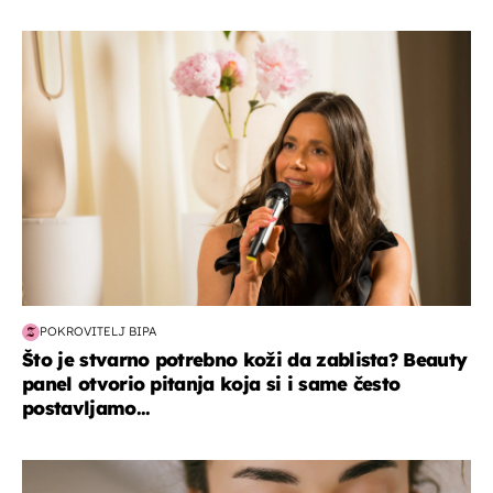
moda & ljepota
POKROVITELJ BIPA
Što je stvarno potrebno koži da zablista? Beauty
panel otvorio pitanja koja si i same često
postavljamo...
moda & ljepota