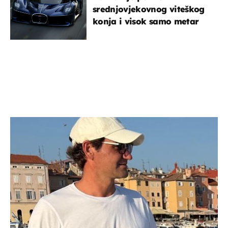
srednjovjekovnog viteškog
konja i visok samo metar