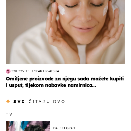
POKROVITELJ SPAR HRVATSKA
Omiljene proizvode za njegu sada možete kupiti
i usput, tijekom nabavke namirnica...
SVI
ČITAJU OVO
TV
DALEKI GRAD