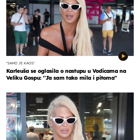
''SAMO JE KAOS''
Karleuša se oglasila o nastupu u Vodicama na
Veliku Gospu: ''Ja sam tako mila i pitoma''