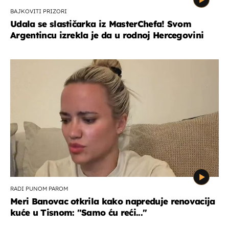
BAJKOVITI PRIZORI
Udala se slastičarka iz MasterChefa! Svom
Argentincu izrekla je da u rodnoj Hercegovini
RADI PUNOM PAROM
Meri Banovac otkrila kako napreduje renovacija
kuće u Tisnom: "Samo ću reći..."