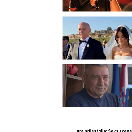
Igra prijestolja: Seks scene