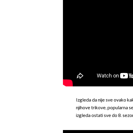
Izgleda da nije sve ovako kako
njihove trikove, popularna se
izgleda ostati sve do 8. sezo