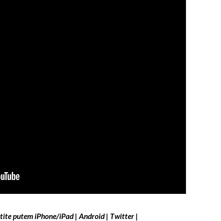
ite putem
iPhone/iPad
|
Android
|
Twitter
|