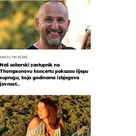
IMAJU TRI KĆERI
Naš saborski zastupnik na
Thompsonovu koncertu pokazao lijepu
suprugu, koja godinama izbjegava
javnost...