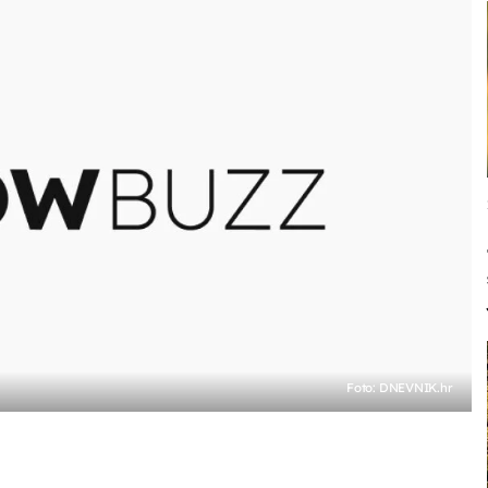
Foto: DNEVNIK.hr