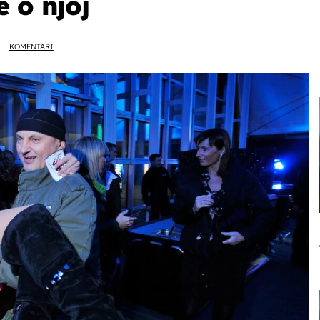
 o njoj
KOMENTARI