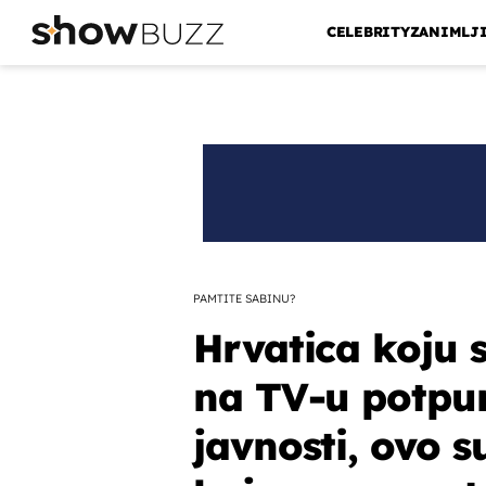
CELEBRITY
ZANIMLJ
PAMTITE SABINU?
Hrvatica koju 
na TV-u potpun
javnosti, ovo s