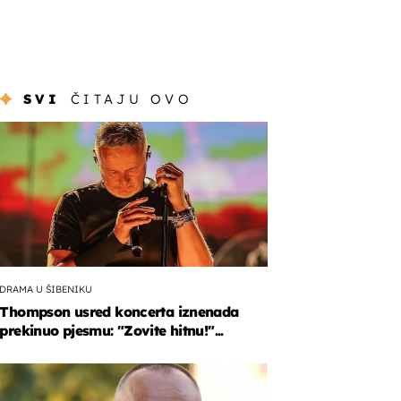
SVI
ČITAJU OVO
DRAMA U ŠIBENIKU
Thompson usred koncerta iznenada
prekinuo pjesmu: "Zovite hitnu!"...