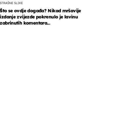
STRAŠNE SLIKE
Što se ovdje događa? Nikad mršavije
izdanje zvijezde pokrenulo je lavinu
zabrinutih komentara...