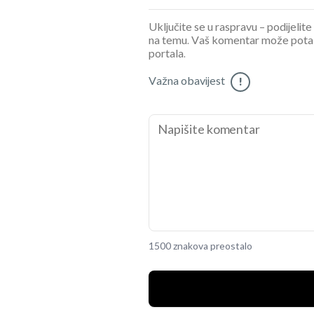
Uključite se u raspravu – podijelite
na temu. Vaš komentar može potaknu
portala.
Važna obavijest
!
1500 znakova preostalo