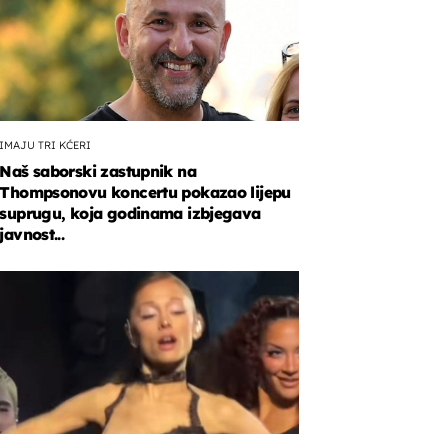
IMAJU TRI KĆERI
Naš saborski zastupnik na
Thompsonovu koncertu pokazao lijepu
suprugu, koja godinama izbjegava
javnost...