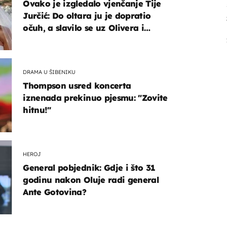
Ovako je izgledalo vjenčanje Tije
Jurčić: Do oltara ju je dopratio
očuh, a slavilo se uz Olivera i
Rozgu
DRAMA U ŠIBENIKU
Thompson usred koncerta
iznenada prekinuo pjesmu: "Zovite
hitnu!"
HEROJ
General pobjednik: Gdje i što 31
godinu nakon Oluje radi general
Ante Gotovina?