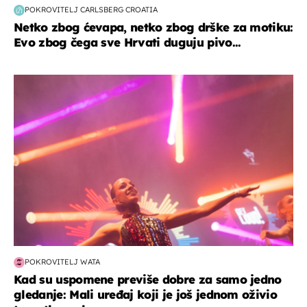
POKROVITELJ CARLSBERG CROATIA
Netko zbog ćevapa, netko zbog drške za motiku:
Evo zbog čega sve Hrvati duguju pivo...
kultura & zabava
POKROVITELJ WATA
Kad su uspomene previše dobre za samo jedno
gledanje: Mali uređaj koji je još jednom oživio