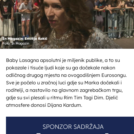
In Magazin: Emilija Kokić
Foto: In Magazin
Baby Lasagna apsolutni je miljenik publike, a to su
pokazale i tisuće ljudi koje su ga dočekale nakon
odličnog drugog mjesta na ovogodišnjem Eurosongu.
Sve je počelo u zračnoj luci gdje su Marka dočekali i
roditelji, a nastavilo na glavnom zagrebačkom trgu,
gdje su svi plesali u ritmu Rim Tim Tagi Dim. Djelić
atmosfere donosi Dijana Kardum.