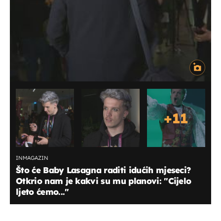
+
11
INMAGAZIN
Što će Baby Lasagna raditi idućih mjeseci?
Otkrio nam je kakvi su mu planovi: "Cijelo
ljeto ćemo..."