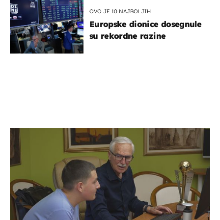
OVO JE 10 NAJBOLJIH
Europske dionice dosegnule
su rekordne razine