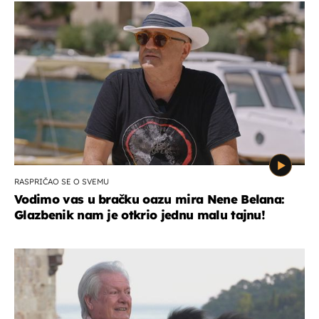
RASPRIČAO SE O SVEMU
Vodimo vas u bračku oazu mira Nene Belana:
Glazbenik nam je otkrio jednu malu tajnu!