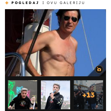
POGLEDAJ
I OVU GALERIJU
+
13