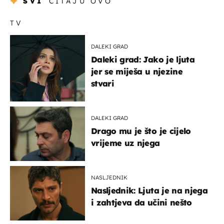
SVI
ČITAJU OVO
TV
DALEKI GRAD
Daleki grad: Jako je ljuta
jer se miješa u njezine
stvari
DALEKI GRAD
Drago mu je što je cijelo
vrijeme uz njega
NASLJEDNIK
Nasljednik: Ljuta je na njega
i zahtjeva da učini nešto