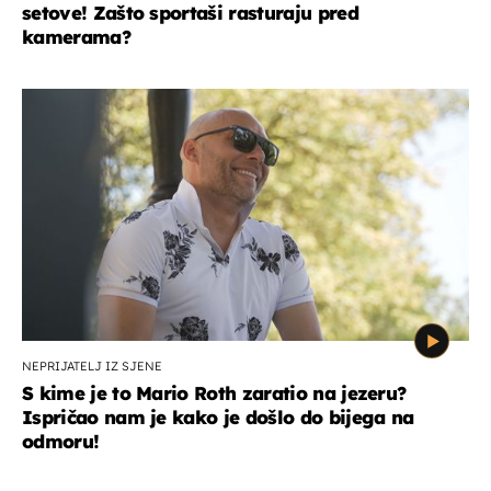
setove! Zašto sportaši rasturaju pred
kamerama?
NEPRIJATELJ IZ SJENE
S kime je to Mario Roth zaratio na jezeru?
Ispričao nam je kako je došlo do bijega na
odmoru!