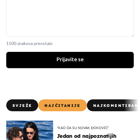
1500 znakova preostalo
Prijavite se
SVJEŽE
NAJČITANIJE
NAJKOMENTIRAN
"KAO DA SU NOVAK ĐOKOVIĆ"
Jedan od najpoznatijih