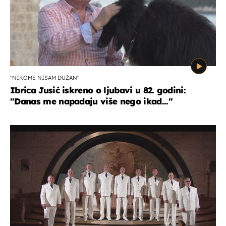
"NIKOME NISAM DUŽAN"
Ibrica Jusić iskreno o ljubavi u 82. godini:
"Danas me napadaju više nego ikad..."