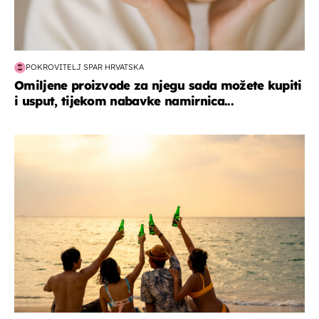
POKROVITELJ SPAR HRVATSKA
Omiljene proizvode za njegu sada možete kupiti
i usput, tijekom nabavke namirnica...
zanimljivosti