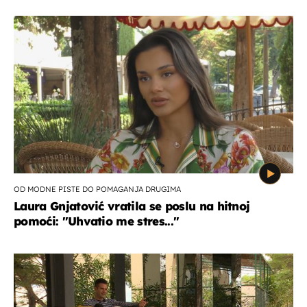
OD MODNE PISTE DO POMAGANJA DRUGIMA
Laura Gnjatović vratila se poslu na hitnoj
pomoći: "Uhvatio me stres..."