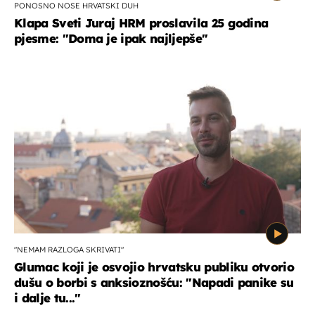
PONOSNO NOSE HRVATSKI DUH
Klapa Sveti Juraj HRM proslavila 25 godina
pjesme: "Doma je ipak najljepše"
"NEMAM RAZLOGA SKRIVATI"
Glumac koji je osvojio hrvatsku publiku otvorio
dušu o borbi s anksioznošću: "Napadi panike su
i dalje tu..."