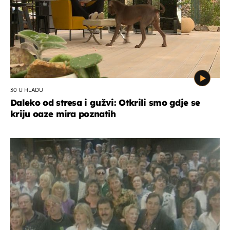
30 U HLADU
Daleko od stresa i gužvi: Otkrili smo gdje se
kriju oaze mira poznatih