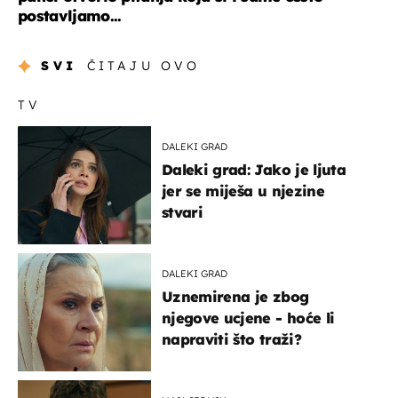
postavljamo...
SVI
ČITAJU OVO
TV
DALEKI GRAD
Daleki grad: Jako je ljuta
jer se miješa u njezine
stvari
DALEKI GRAD
Uznemirena je zbog
njegove ucjene - hoće li
napraviti što traži?