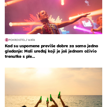
POKROVITELJ WATA
Kad su uspomene previše dobre za samo jedno
gledanje: Mali uređaj koji je još jednom oživio
trenutke s ple...
zanimljivosti