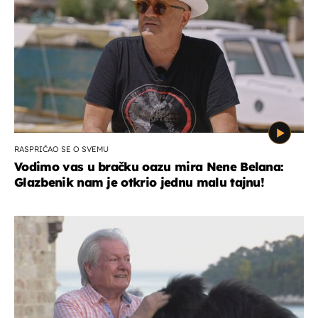
RASPRIČAO SE O SVEMU
Vodimo vas u bračku oazu mira Nene Belana:
Glazbenik nam je otkrio jednu malu tajnu!