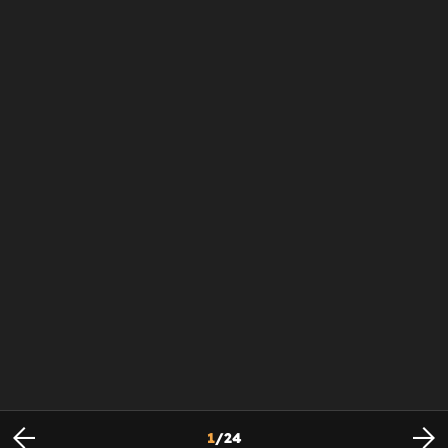
1
/
24