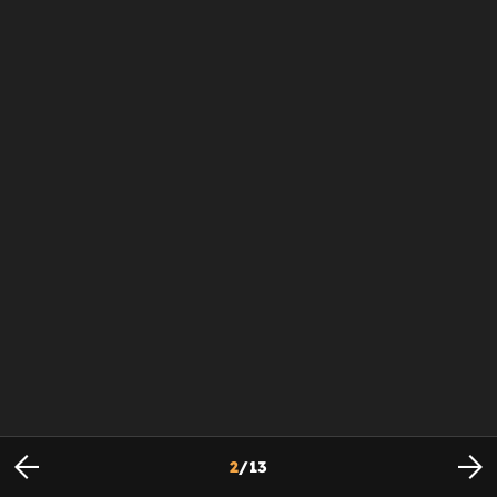
2
/
13