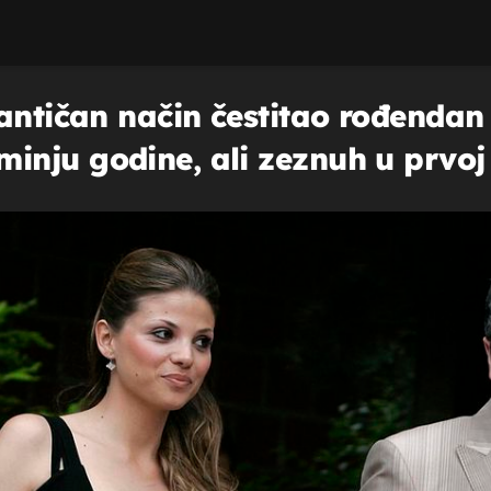
antičan način čestitao rođendan 
nju godine, ali zeznuh u prvoj 