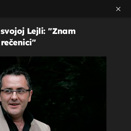
svojoj Lejli: "Znam
rečenici"