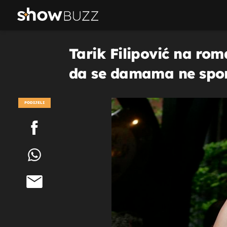
Tarik Filipović na rom
da se damama ne spomi
PODIJELI
POGLEDAJ