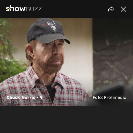
Chuck Norris - 9
Foto: Profimedia