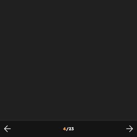
4
/
23