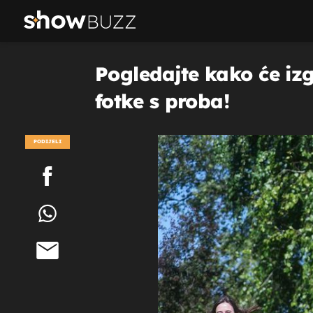
Pogledajte kako će izg
fotke s proba!
PODIJELI
POGLEDAJ