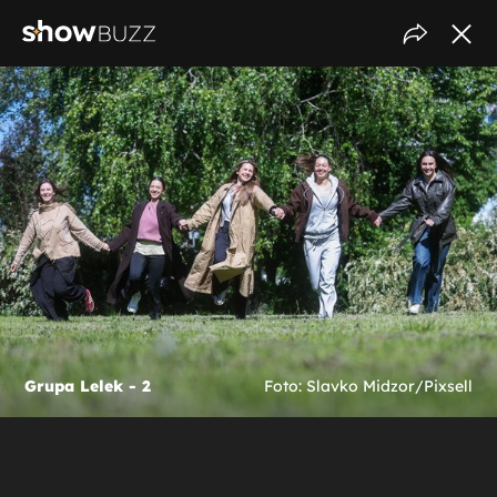
Grupa Lelek - 2
Foto: Slavko Midzor/Pixsell