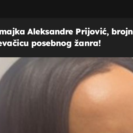
majka Aleksandre Prijović, brojn
evačicu posebnog žanra!