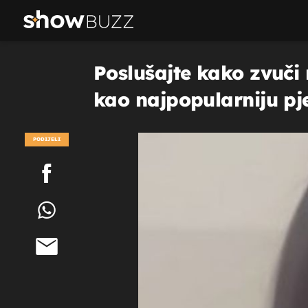
Poslušajte kako zvuči 
kao najpopularniju pj
PODIJELI
POGLEDAJ