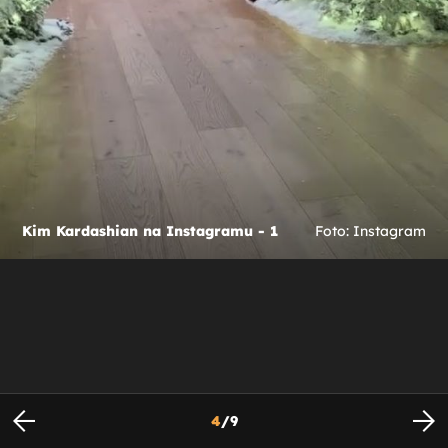
Kim Kardashian na Instagramu - 1
Foto: Instagram
4
/
9